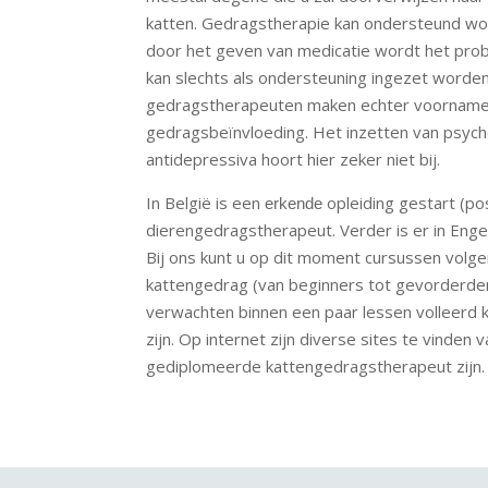
katten. Gedragstherapie kan ondersteund wo
door het geven van medicatie wordt het prob
kan slechts als ondersteuning ingezet worde
gedragstherapeuten maken echter voornameli
gedragsbeïnvloeding. Het inzetten van psych
antidepressiva hoort hier zeker niet bij.
In België is een
opleiding gestart (po
erkende
dierengedragstherapeut. Verder is er in Enge
Bij ons kunt u op dit moment cursussen volg
kattengedrag (van beginners tot gevorderden)
verwachten binnen een paar lessen volleerd
zijn. Op internet zijn diverse sites te vinde
gediplomeerde kattengedragstherapeut zijn.