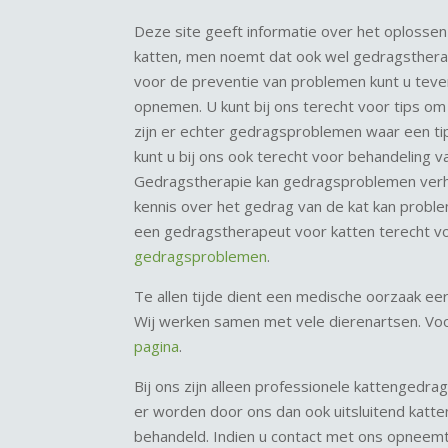
Deze site geeft informatie over het oplosse
katten, men noemt dat ook wel gedragstherapi
voor de preventie van problemen kunt u tev
opnemen. U kunt bij ons terecht voor tips om 
zijn er echter gedragsproblemen waar een tip
kunt u bij ons ook terecht voor behandeling 
Gedragstherapie kan gedragsproblemen verhe
kennis over het gedrag van de kat kan probl
een gedragstherapeut voor katten terecht v
gedragsproblemen
.
Te allen tijde dient een medische oorzaak ee
Wij werken samen met vele dierenartsen. Voo
pagina
.
Bij ons zijn alleen professionele kattengedr
er worden door ons dan ook uitsluitend kat
behandeld. Indien u contact met ons opneemt