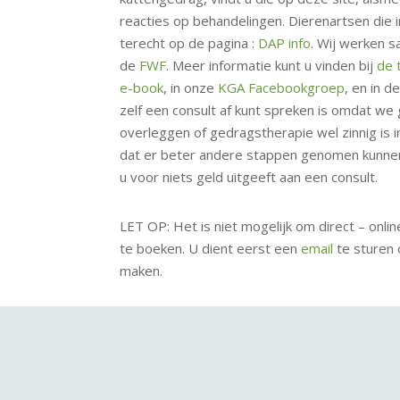
reacties op behandelingen. Dierenartsen die
terecht op de pagina :
DAP info
. Wij werken s
de
FWF
. Meer informatie kunt u vinden bij
de 
e-book
, in onze
KGA Facebookgroep
, en in d
zelf een consult af kunt spreken is omdat we 
overleggen of gedragstherapie wel zinnig is i
dat er beter andere stappen genomen kunne
u voor niets geld uitgeeft aan een consult.
LET OP: Het is niet mogelijk om direct – onl
te boeken. U dient eerst een
email
te sturen
maken.