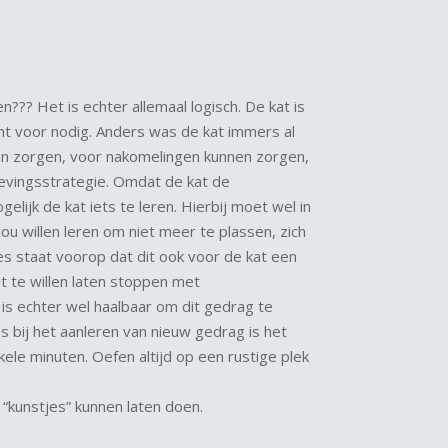
??? Het is echter allemaal logisch. De kat is
cht voor nodig. Anders was de kat immers al
nen zorgen, voor nakomelingen kunnen zorgen,
levingsstrategie. Omdat de kat de
lijk de kat iets te leren. Hierbij moet wel in
u willen leren om niet meer te plassen, zich
s staat voorop dat dit ook voor de kat een
at te willen laten stoppen met
is echter wel haalbaar om dit gedrag te
s bij het aanleren van nieuw gedrag is het
kele minuten. Oefen altijd op een rustige plek
 “kunstjes” kunnen laten doen.