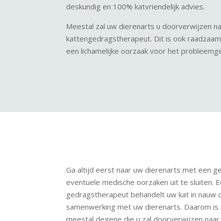
deskundig en 100% katvriendelijk advies.
Meestal zal uw dierenarts u doorverwijzen n
kattengedragstherapeut. Dit is ook raadzaam
een lichamelijke oorzaak voor het probleemge
Ga altijd eerst naar uw dierenarts met een
eventuele medische oorzaken uit te sluiten.
gedragstherapeut behandelt uw kat in nauw o
samenwerking met uw dierenarts. Daarom is 
meestal degene die u zal doorverwijzen naa