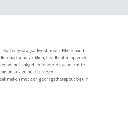
et Kattengedragsadviesbureau. Elke maand
 dierenartsenpraktijken, headhunten op zoek
even om het vakgebied onder de aandacht te
n 08.30- 20.00. Dit is een
raak maken met een gedragstherapeut bij u in