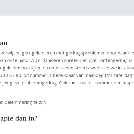
eau
n verwijzen geregeld dieren met gedragsproblemen door naar H
n van onze hand. Wij organiseren spreekuren over kattengedrag in
begeleiden praktijken en ontwikkelen steeds weer nieuwe initati
330 87 80, dit nummer is bereikbaar van maandag t/m zaterdag va
trijding van probleemgedrag. Ook kunt u via dit nummer een afsp
en belemmering te zijn.
apie dan in?