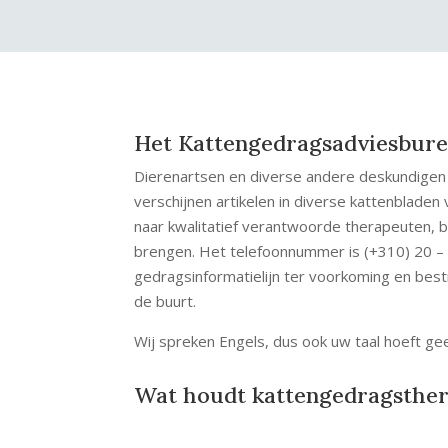
Het Kattengedragsadviesbur
Dierenartsen en diverse andere deskundige
verschijnen artikelen in diverse kattenblade
naar kwalitatief verantwoorde therapeuten, 
brengen. Het telefoonnummer is (+310) 20 – 
gedragsinformatielijn ter voorkoming en bes
de buurt.
Wij spreken Engels, dus ook uw taal hoeft ge
Wat houdt kattengedragsther