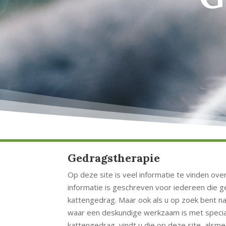
Gedragstherapie
Op deze site is veel informatie te vinden ov
informatie is geschreven voor iedereen die g
kattengedrag. Maar ook als u op zoek bent na
waar een deskundige werkzaam is met specia
kattengedrag, vindt u die op deze site, als