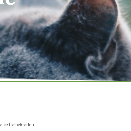
 te beïnvloeden