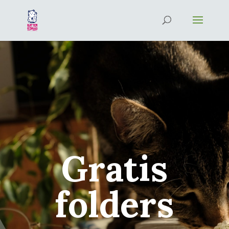
Gratis
folders