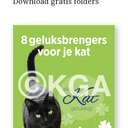
Download gratis folders