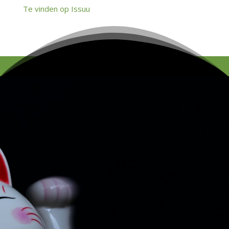
Te vinden op Issuu