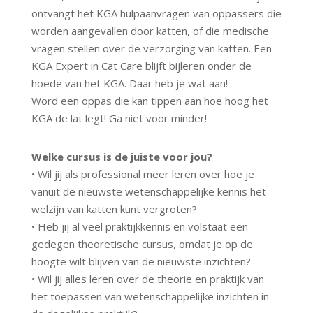
ontvangt het KGA hulpaanvragen van oppassers die
worden aangevallen door katten, of die medische
vragen stellen over de verzorging van katten. Een
KGA Expert in Cat Care blijft bijleren onder de
hoede van het KGA. Daar heb je wat aan!
Word een oppas die kan tippen aan hoe hoog het
KGA de lat legt! Ga niet voor minder!
Welke cursus is de juiste voor jou?
• Wil jij als professional meer leren over hoe je
vanuit de nieuwste wetenschappelijke kennis het
welzijn van katten kunt vergroten?
• Heb jij al veel praktijkkennis en volstaat een
gedegen theoretische cursus, omdat je op de
hoogte wilt blijven van de nieuwste inzichten?
• Wil jij alles leren over de theorie en praktijk van
het toepassen van wetenschappelijke inzichten in