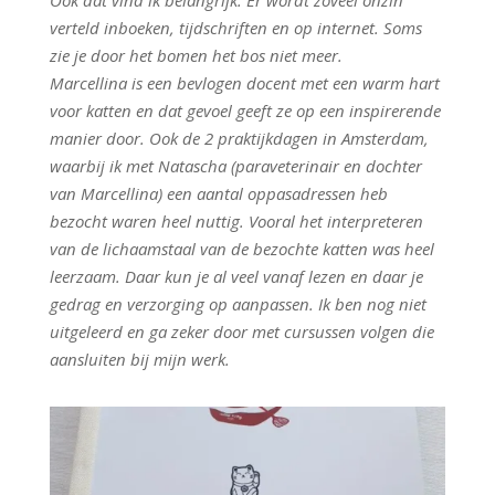
Ook dat vind ik belangrijk. Er wordt zoveel onzin
verteld inboeken, tijdschriften en op internet. Soms
zie je door het bomen het bos niet meer.
Marcellina is een bevlogen docent met een warm hart
voor katten en dat gevoel geeft ze op een inspirerende
manier door. Ook de 2 praktijkdagen in Amsterdam,
waarbij ik met Natascha (paraveterinair en dochter
van Marcellina) een aantal oppasadressen heb
bezocht waren heel nuttig. Vooral het interpreteren
van de lichaamstaal van de bezochte katten was heel
leerzaam. Daar kun je al veel vanaf lezen en daar je
gedrag en verzorging op aanpassen. Ik ben nog niet
uitgeleerd en ga zeker door met cursussen volgen die
aansluiten bij mijn werk.