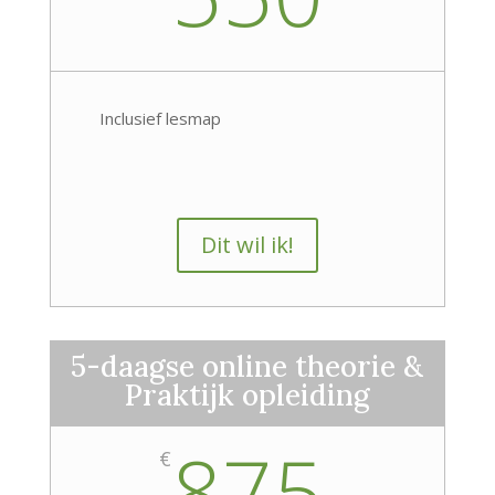
Inclusief lesmap
Dit wil ik!
5-daagse online theorie &
Praktijk opleiding
875
€