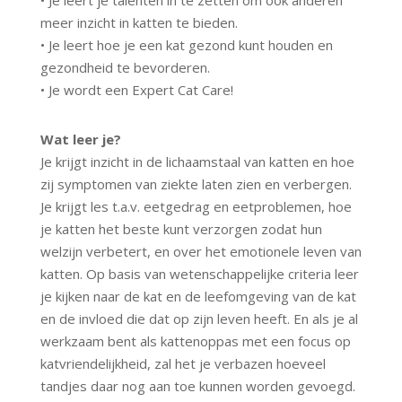
• Je leert je talenten in te zetten om ook anderen
meer inzicht in katten te bieden.
• Je leert hoe je een kat gezond kunt houden en
gezondheid te bevorderen.
• Je wordt een Expert Cat Care!
Wat leer je?
Je krijgt inzicht in de lichaamstaal van katten en hoe
zij symptomen van ziekte laten zien en verbergen.
Je krijgt les t.a.v. eetgedrag en eetproblemen, hoe
je katten het beste kunt verzorgen zodat hun
welzijn verbetert, en over het emotionele leven van
katten. Op basis van wetenschappelijke criteria leer
je kijken naar de kat en de leefomgeving van de kat
en de invloed die dat op zijn leven heeft. En als je al
werkzaam bent als kattenoppas met een focus op
katvriendelijkheid, zal het je verbazen hoeveel
tandjes daar nog aan toe kunnen worden gevoegd.