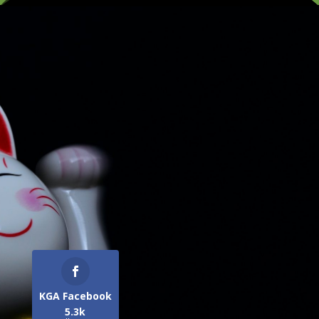
KGA Facebook
5.3k