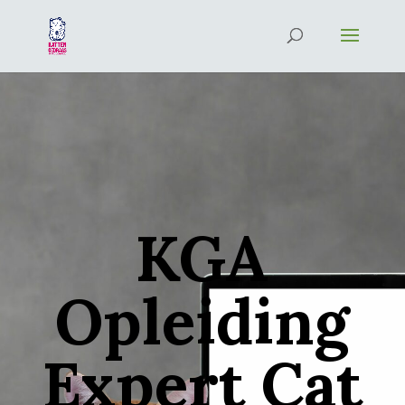
KGA
Opleiding
Expert Cat