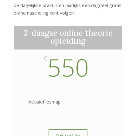
de dagelijkse praktijk en jaarlijks een dagdeel gratis
online nascholing kunt volgen.
3-daagse online theorie
opleiding
550
€
Inclusief lesmap