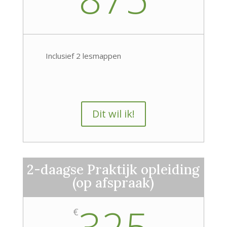
Inclusief 2 lesmappen
Dit wil ik!
2-daagse Praktijk opleiding
(op afspraak)
325
€