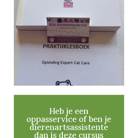
Heb je een
oppasservice of ben je
dierenartsassistente
dan is deze cursus