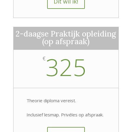
Dit wil ik!
2-daagse Praktijk opleiding
(op afspraak)
325
€
Theorie diploma vereist.
Inclusief lesmap. Privéles op afspraak.