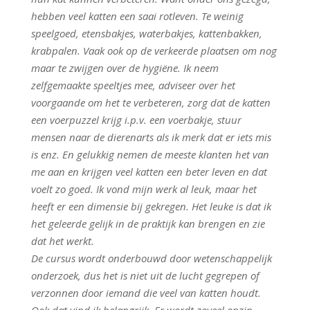
hebben veel katten een saai rotleven. Te weinig
speelgoed, etensbakjes, waterbakjes, kattenbakken,
krabpalen. Vaak ook op de verkeerde plaatsen om nog
maar te zwijgen over de hygiëne. Ik neem
zelfgemaakte speeltjes mee, adviseer over het
voorgaande om het te verbeteren, zorg dat de katten
een voerpuzzel krijg i.p.v. een voerbakje, stuur
mensen naar de dierenarts als ik merk dat er iets mis
is enz. En gelukkig nemen de meeste klanten het van
me aan en krijgen veel katten een beter leven en dat
voelt zo goed. Ik vond mijn werk al leuk, maar het
heeft er een dimensie bij gekregen. Het leuke is dat ik
het geleerde gelijk in de praktijk kan brengen en zie
dat het werkt.
De cursus wordt onderbouwd door wetenschappelijk
onderzoek, dus het is niet uit de lucht gegrepen of
verzonnen door iemand die veel van katten houdt.