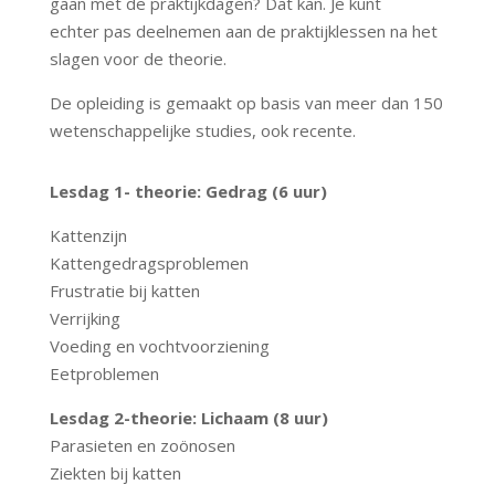
gaan met de praktijkdagen? Dat kan. Je kunt
echter pas deelnemen aan de praktijklessen na het
slagen voor de theorie.
De opleiding is gemaakt op basis van meer dan 150
wetenschappelijke studies, ook recente.
Lesdag 1- theorie: Gedrag (6 uur)
Kattenzijn
Kattengedragsproblemen
Frustratie bij katten
Verrijking
Voeding en vochtvoorziening
Eetproblemen
Lesdag 2-theorie: Lichaam (8 uur)
Parasieten en zoönosen
Ziekten bij katten