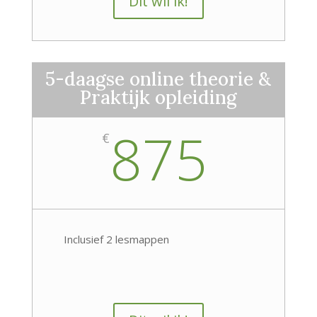
Dit wil ik!
5-daagse online theorie &
Praktijk opleiding
875
€
Inclusief 2 lesmappen