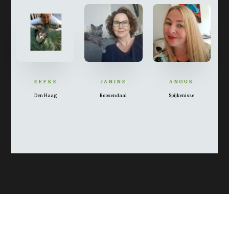
EEFKE
JANINE
ANOUK
Den Haag
Roosendaal
Spijkenisse