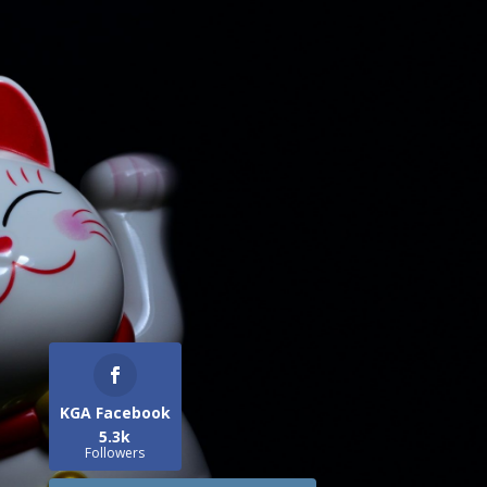
KGA Facebook
5.3k
Followers