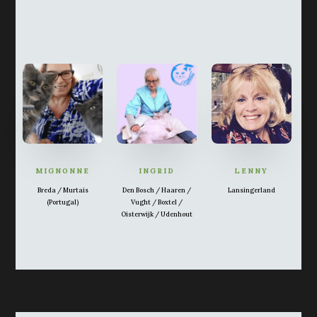
MIGNONNE
INGRID
LENNY
Breda / Murtais
Den Bosch / Haaren /
Lansingerland
(Portugal)
Vught / Boxtel /
Oisterwijk / Udenhout