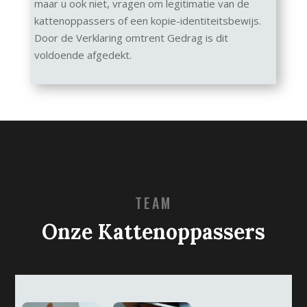
maar u ook niet, vragen om legitimatie van de
kattenoppassers of een kopie-identiteitsbewijs.
Door de Verklaring omtrent Gedrag is dit
voldoende afgedekt.
TEAM
Onze Kattenoppassers