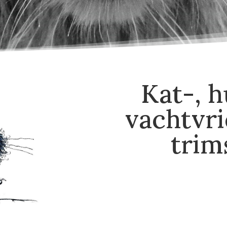
Kat-, h
vachtvri
trim