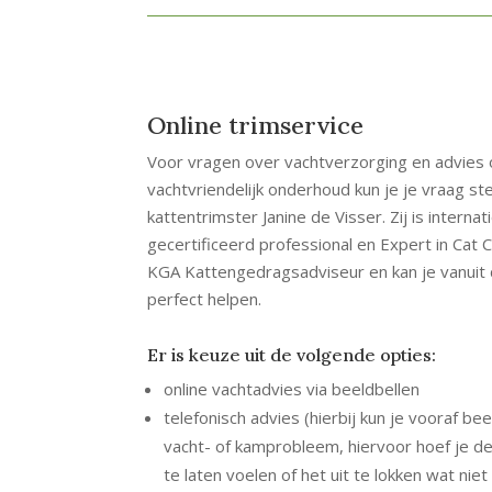
Online trimservice
Voor vragen over vachtverzorging en advies o
vachtvriendelijk onderhoud kun je je vraag s
kattentrimster Janine de Visser. Zij is interna
gecertificeerd professional en Expert in Cat C
KGA Kattengedragsadviseur en kan je vanuit 
perfect helpen.
Er is keuze uit de volgende opties:
online vachtadvies via beeldbellen
telefonisch advies (hierbij kun je vooraf be
vacht- of kamprobleem, hiervoor hoef je de 
te laten voelen of het uit te lokken wat niet