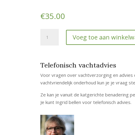
€
35.00
Online
Voeg toe aan winkel
Trimservice
afspraak
hoeveelheid
Telefonisch vachtadvies
Voor vragen over vachtverzorging en advies o
vachtvriendelijk onderhoud kun je je vraag ste
Ze kan je vanuit de katgerichte benadering pe
Je kunt Ingrid bellen voor telefonisch advies.