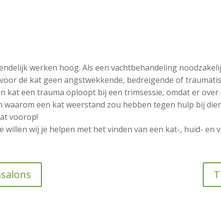
vriendelijk werken hoog. Als een vachtbehandeling noodzakeli
voor de kat geen angstwekkende, bedreigende of traumatisc
n kat een trauma oploopt bij een trimsessie, omdat er ove
waarom een kat weerstand zou hebben tegen hulp bij diens
kat voorop!
willen wij je helpen met het vinden van een kat-, huid- en v
msalons
T