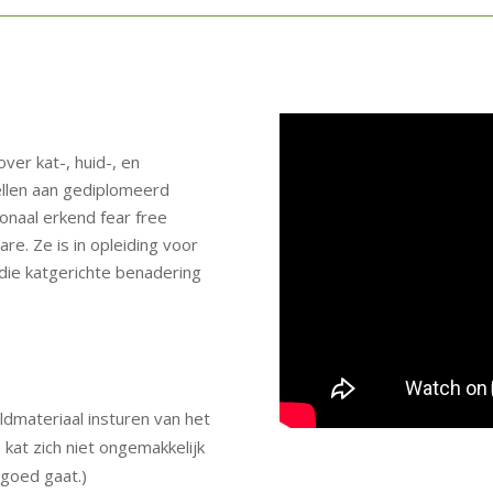
ver kat-, huid-, en
tellen aan gediplomeerd
tionaal erkend fear free
are. Ze is in opleiding voor
die katgerichte benadering
eldmateriaal insturen van het
kat zich niet ongemakkelijk
 goed gaat.)