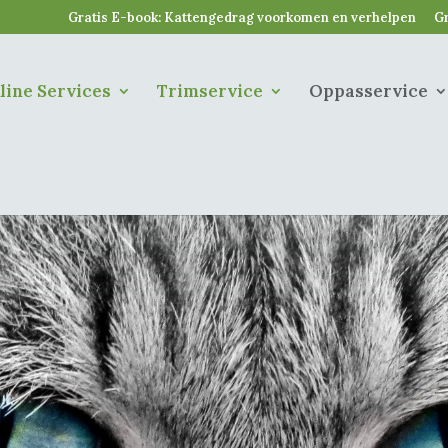
Gratis E-book: Kattengedrag voorkomen en verhelpen
Gr
line Services
Trimservice
Oppasservice