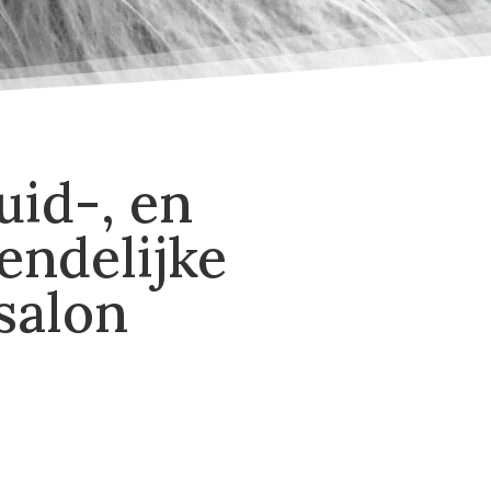
uid-, en
endelijke
salon