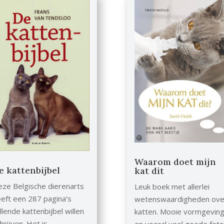
Waarom doet mijn
e kattenbijbel
kat dit
ze Belgische dierenarts
Leuk boek met allerlei
eft een 287 pagina’s
wetenswaardigheden ove
llende kattenbijbel willen
katten. Mooie vormgeving
hrijven. Het is