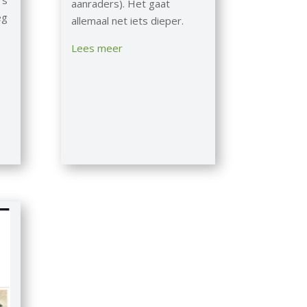
’s
aanraders). Het gaat
eg
allemaal net iets dieper.
Lees meer