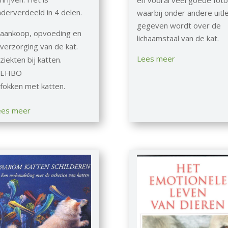
en vooral veel goede foto
derverdeeld in 4 delen.
waarbij onder andere uitl
gegeven wordt over de
aankoop, opvoeding en
lichaamstaal van de kat.
verzorging van de kat.
Lees meer
ziekten bij katten.
EHBO
fokken met katten.
ees meer