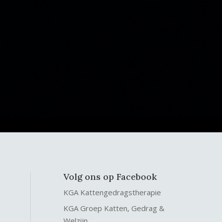
Volg ons op Facebook
KGA Kattengedragstherapie
KGA Groep Katten, Gedrag &
Welzijn