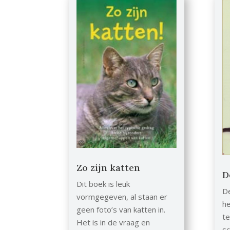
Zo zijn katten
D
Dit boek is leuk
De
vormgegeven, al staan er
he
geen foto’s van katten in.
te
Het is in de vraag en
sc