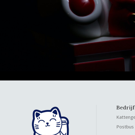
Bedrij
Katteng
Postbus