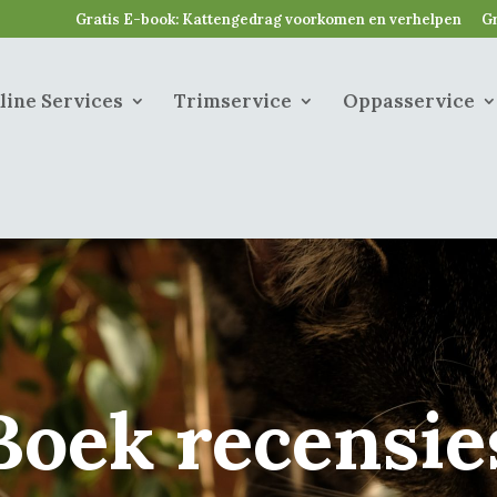
Gratis E-book: Kattengedrag voorkomen en verhelpen
Gr
line Services
Trimservice
Oppasservice
Boek recensie