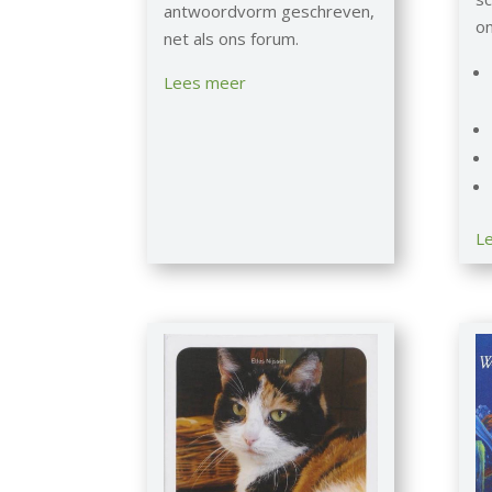
antwoordvorm geschreven,
on
net als ons forum.
Lees meer
L