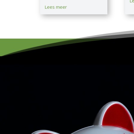
L
Lees meer