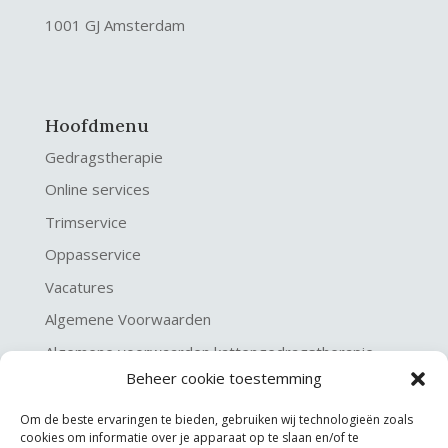
1001 GJ Amsterdam
Hoofdmenu
Gedragstherapie
Online services
Trimservice
Oppasservice
Vacatures
Algemene Voorwaarden
Algemene voorwaarden kattengedragstherapie
Beheer cookie toestemming
Privacy verklaring
Disclaimer & Copyright
Om de beste ervaringen te bieden, gebruiken wij technologieën zoals
cookies om informatie over je apparaat op te slaan en/of te