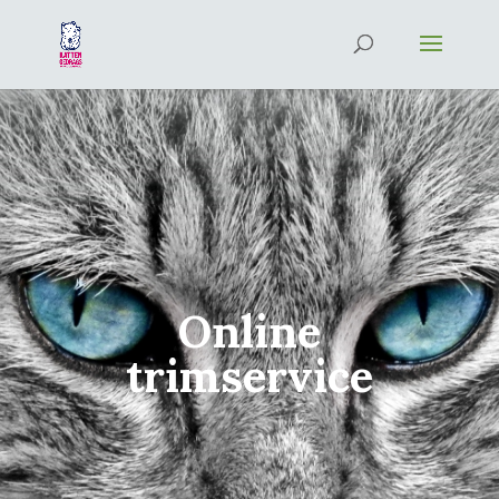
Online
trimservice