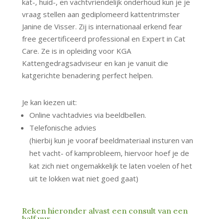
kat-, huid-, en vachtvriendelijk onderhoud kun je je
vraag stellen aan gediplomeerd kattentrimster
Janine de Visser. Zij is internationaal erkend fear
free gecertificeerd professional en Expert in Cat
Care. Ze is in opleiding voor KGA
Kattengedragsadviseur en kan je vanuit die
katgerichte benadering perfect helpen.
Je kan kiezen uit:
Online vachtadvies via beeldbellen.
Telefonische advies
(hierbij kun je vooraf beeldmateriaal insturen van
het vacht- of kamprobleem, hiervoor hoef je de
kat zich niet ongemakkelijk te laten voelen of het
uit te lokken wat niet goed gaat)
Reken hieronder alvast een consult van een
half uur.