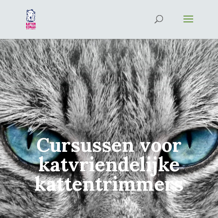
Cursussen voor
katvriendelijke
kattentrimmers