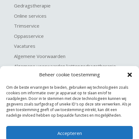
Gedragstherapie
Online services
Trimservice
Oppasservice
Vacatures
Algemene Voorwaarden
Algemene voorwaarden kattengedragstherapie
Beheer cookie toestemming
Privacy verklaring
Disclaimer & Copyright
Om de beste ervaringen te bieden, gebruiken wij technologieën zoals
cookies om informatie over je apparaat op te slaan en/of te
raadplegen. Door in te stemmen met deze technologieën kunnen wij
gegevens zoals surfgedrag of unieke ID's op deze site verwerken. Als je
geen toestemming geeft of uw toestemming intrekt, kan dit een
nadelige invloed hebben op bepaalde functies en mogelijkheden.
Accepteren