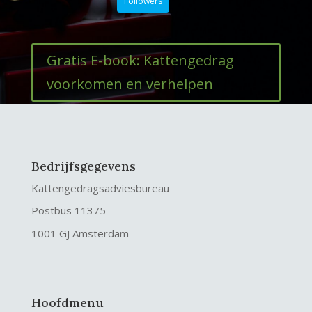
Followers
Gratis E-book: Kattengedrag
voorkomen en verhelpen
Bedrijfsgegevens
Kattengedragsadviesbureau
Postbus 11375
1001 GJ Amsterdam
Hoofdmenu