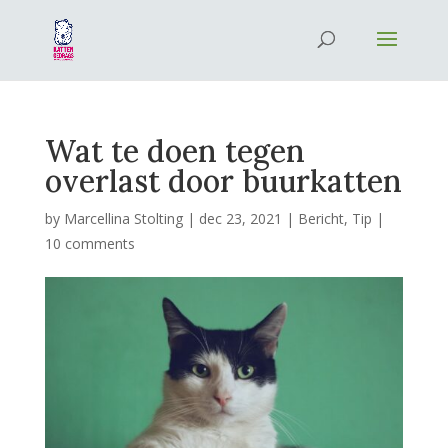
Wat te doen tegen
overlast door buurkatten
by
Marcellina Stolting
|
dec 23, 2021
|
Bericht
,
Tip
|
10 comments