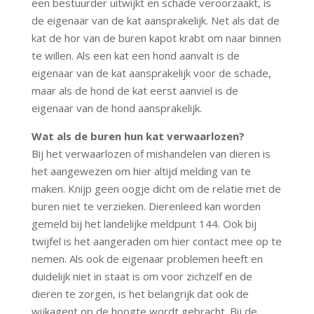
een bestuurder uitwijkt en schade veroorzaakt, is
de eigenaar van de kat aansprakelijk. Net als dat de
kat de hor van de buren kapot krabt om naar binnen
te willen. Als een kat een hond aanvalt is de
eigenaar van de kat aansprakelijk voor de schade,
maar als de hond de kat eerst aanviel is de
eigenaar van de hond aansprakelijk.
Wat als de buren hun kat verwaarlozen?
Bij het verwaarlozen of mishandelen van dieren is
het aangewezen om hier altijd melding van te
maken. Knijp geen oogje dicht om de relatie met de
buren niet te verzieken. Dierenleed kan worden
gemeld bij het landelijke meldpunt 144. Ook bij
twijfel is het aangeraden om hier contact mee op te
nemen. Als ook de eigenaar problemen heeft en
duidelijk niet in staat is om voor zichzelf en de
dieren te zorgen, is het belangrijk dat ook de
wijkagent op de hoogte wordt gebracht. Bij de