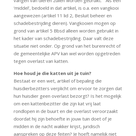
vangen van dieren zullen worden gebruikt. ” Als een
‘middel’, bedoeld in dat artikel, is o.a. een vangkooi
aangewezen (artikel 11 lid 2, Besluit beheer en
schadebestrijding dieren). Vangkooien mogen op
grond van artikel 5 Bbsd alleen worden gebruikt in
het kader van schadebestrijding. Daar valt deze
situatie niet onder. Op grond van het burenrecht of
de gemeentelijke APV kan wel worden opgetreden
tegen overlast van katten.
Hoe houd je die katten uit je tuin?
Bestaat er een wet, artikel of bepaling die
huisdierbezitters verplicht om ervoor te zorgen dat
hun huisdier geen overlast bezorgt? Is het mogelijk
om een kattenbezitter die zijn kat vrij laat
rondlopen in de buurt en die overlast veroorzaakt
doordat hij zijn behoefte in jouw tuin doet of je
midden in de nacht wakker krijst, juridisch
aanspreken op deze feiten? Je hoeft namelijk niet