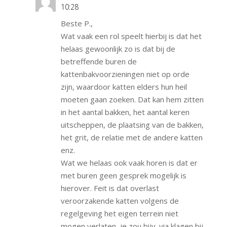
10:28
Beste P.,
Wat vaak een rol speelt hierbij is dat het
helaas gewoonlijk zo is dat bij de
betreffende buren de
kattenbakvoorzieningen niet op orde
zijn, waardoor katten elders hun heil
moeten gaan zoeken. Dat kan hem zitten
in het aantal bakken, het aantal keren
uitscheppen, de plaatsing van de bakken,
het grit, de relatie met de andere katten
enz.
Wat we helaas ook vaak horen is dat er
met buren geen gesprek mogelijk is
hierover. Feit is dat overlast
veroorzakende katten volgens de
regelgeving het eigen terrein niet
mogen verlaten, je zou bijv. via klagen bij