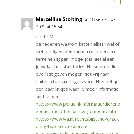
Marcellina Stolting
on 18 september
2023 at 15:54
beste M,
de redenen waarom katten elkaar wel of
niet aardig vinden kunnen op meerdere
terreinen liggen, mogelijk is niet alleen
jouw kat het slachtoffer. Huisdieren die
overlast geven mogen niet vrij naar
buiten, daar zijn regels voor. Hier heb je
een paar linkjes waar je meer informatie
kunt krijgen:
https://www.politie.nl/informatie/diereno
verlast-meld-het-bij-uw-gemeente.html
https://www.wa.nl/rechtsbijstandverzek
ering/burenrecht/dieren/
https://www.thladvocaten.nl/news/81/8