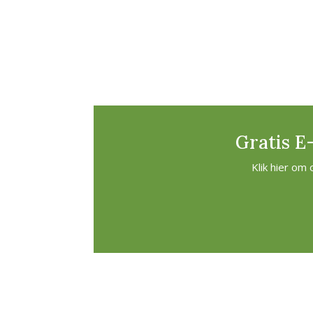
Gratis E
Klik hier om