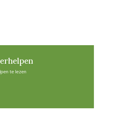
verhelpen
lpen te lezen