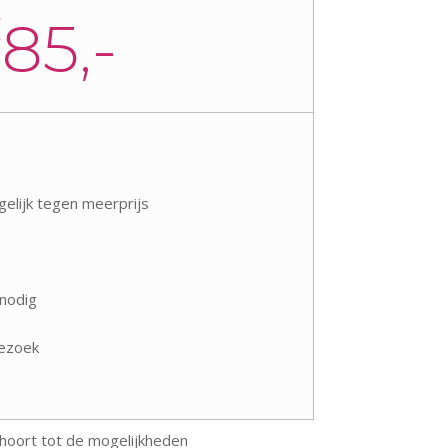
€
85,-
elijk tegen meerprijs
nodig
bezoek
hoort tot de mogelijkheden