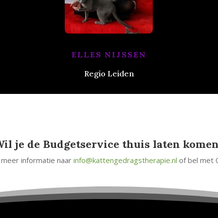
ELLES NIJSSEN
Regio Leiden
W
il je de Budgetservice thuis laten kome
 meer informatie naar
info@kattengedragstherapie.nl
of bel met