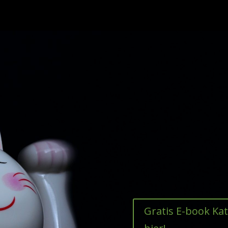
Gratis E-book Ka