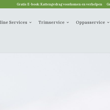
Gratis E-book: Kattengedrag voorkomen en verhelpen
Gr
line Services
Trimservice
Oppasservice