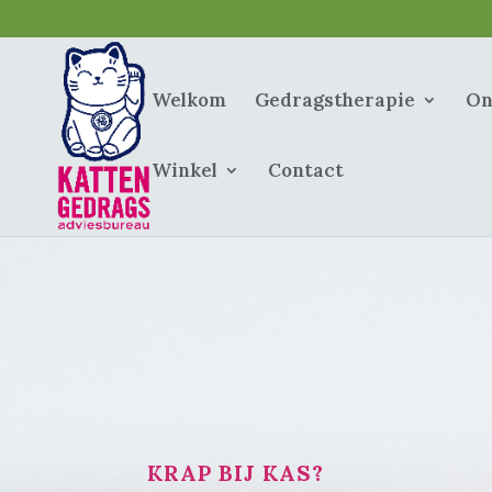
Welkom
Gedragstherapie
On
Winkel
Contact
KRAP BIJ KAS?