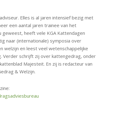
adviseur. Elles is al jaren intensief bezig met
eer een aantal jaren trainee van het
 geweest, heeft vele KGA Kattendagen
ig naar (internationale) symposia over
 welzijn en leest veel wetenschappelijke
. Verder schrijft zij over kattengedrag, onder
attenblad Majesteit. En zij is redacteur van
edrag & Welzijn.
zine:
dragsadviesbureau