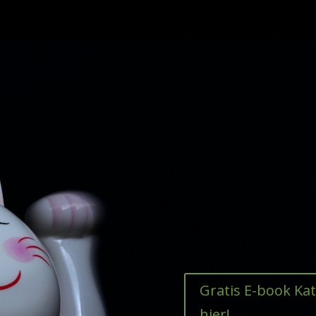
Gratis E-book Ka
hier!