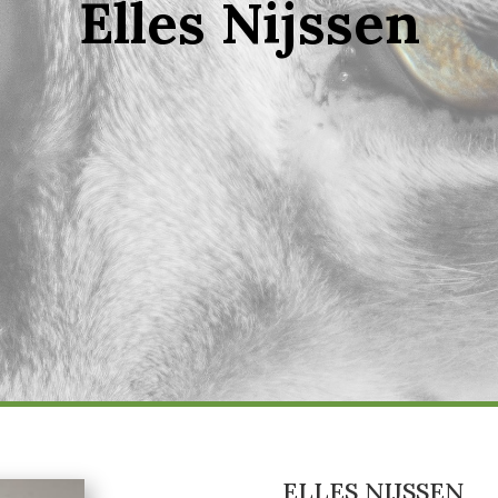
Elles Nijssen
ELLES NIJSSEN