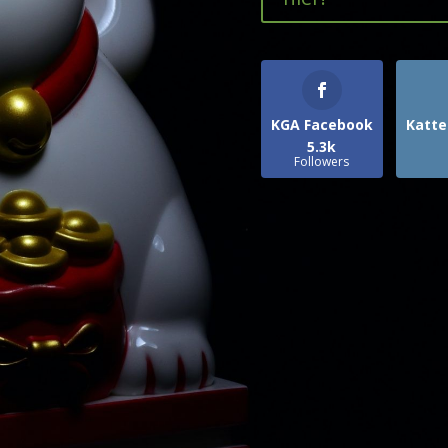
KGA Facebook
Katte
5.3k
Followers