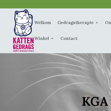
Welkom
Gedragstherapie
On
Winkel
Contact
KGA 