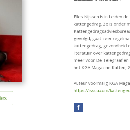
Elles Nijssen is in Leiden de 
kattengedrag. Ze is onder m
Kattengedragsadviesbureau
gevolgd, gaat zeer regelmat
kattengedrag, gezondheid en
literatuur over kattengedrag
meer voor De Telegraaf en k
het KGA Magazine Katten, G
Auteur voormalig KGA Maga
https://issuu.com/kattenge
ies