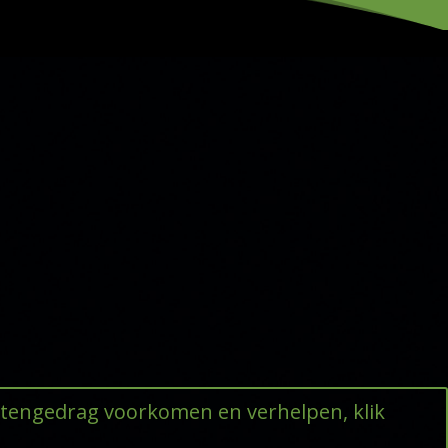
ttengedrag voorkomen en verhelpen, klik