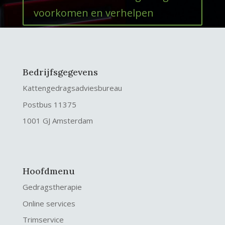
voorkomen en verhelpen
Bedrijfsgegevens
Kattengedragsadviesbureau
Postbus 11375
1001 GJ Amsterdam
Hoofdmenu
Gedragstherapie
Online services
Trimservice