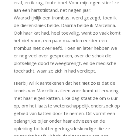
eraf, en ik zag, foute boel. Voor mijn ogen stierf ze
aan een hartstilstand, net negen jaar.
Waarschijnlijk een trombus, werd gezegd, toen ik
de dierenkliniek belde. Daarna belde ik Marcellina.
Ook haar kat had, heel toevallig, want zo vaak komt
het niet voor, een paar maanden eerder een
trombus niet overleefd. Toen en later hebben we
er nog veel over gesproken, over de schok die
plotselinge dood teweegbrengt, en de medische
toedracht, waar ze zich in had verdiept.
Hierbij wil ik aantekenen dat het niet zo is dat de
kennis van Marcellina alleen voortkomt uit ervaring
met haar eigen katten. Elke dag staat ze om 6 uur
op, om het laatste wetenschappelijk onderzoek op
gebied van katten door te nemen. Dit vormt een
belangrijke pijler onder haar adviezen en de
opleiding tot kattengedragsdeskundige die ze