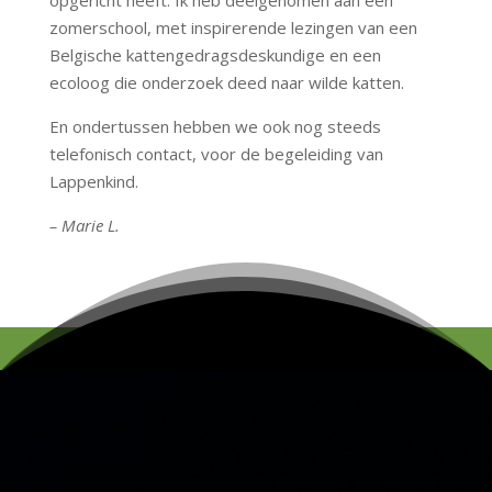
opgericht heeft. Ik heb deelgenomen aan een
zomerschool, met inspirerende lezingen van een
Belgische kattengedragsdeskundige en een
ecoloog die onderzoek deed naar wilde katten.
En ondertussen hebben we ook nog steeds
telefonisch contact, voor de begeleiding van
Lappenkind.
– Marie L.