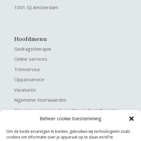
1001 GJ Amsterdam
Hoofdmenu
Gedragstherapie
Online services
Trimservice
Oppasservice
Vacatures
Algemene Voorwaarden
Algemene voorwaarden kattengedragstherapie
Beheer cookie toestemming
Privacy verklaring
Disclaimer & Copyright
Om de beste ervaringen te bieden, gebruiken wij technologieën zoals
cookies om informatie over je apparaat op te slaan en/of te