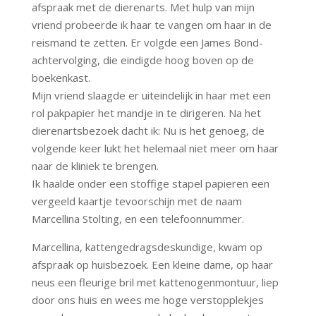
afspraak met de dierenarts. Met hulp van mijn
vriend probeerde ik haar te vangen om haar in de
reismand te zetten. Er volgde een James Bond-
achtervolging, die eindigde hoog boven op de
boekenkast.
Mijn vriend slaagde er uiteindelijk in haar met een
rol pakpapier het mandje in te dirigeren. Na het
dierenartsbezoek dacht ik: Nu is het genoeg, de
volgende keer lukt het helemaal niet meer om haar
naar de kliniek te brengen.
Ik haalde onder een stoffige stapel papieren een
vergeeld kaartje tevoorschijn met de naam
Marcellina Stolting, en een telefoonnummer.
Marcellina, kattengedragsdeskundige, kwam op
afspraak op huisbezoek. Een kleine dame, op haar
neus een fleurige bril met kattenogenmontuur, liep
door ons huis en wees me hoge verstopplekjes