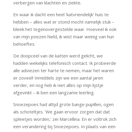
verbergen van klachten en ziekte.
En waar ik dacht een heel ‘katvriendelijk’ huis te
hebben – alles wat er stond mocht namelijk stuk –
bleek het tegenovergestelde waar. Hoeveel ik ook
van mijn poezen hield, ik wist maar weinig van hun
behoeftes.
De doopceel van de katten werd gelicht, we
hadden wekelijks telefonisch contact. Ik probeerde
alle adviezen ter harte te nemen, maar het waren
er zoveel! Inmiddels zijn we een aantal jaren
verder, en nog heb ik niet alles op mijn lijstje
afgevinkt – ik ben een langzame leerling.
Snoezepoes had altijd grote bange pupillen, ogen
als schoteltjes. ‘We gaan ervoor zorgen dat dat
spleetjes worden,’ zei Marcellina. En er voltrok zich
een verandering bij Snoezepoes. In plaats van een