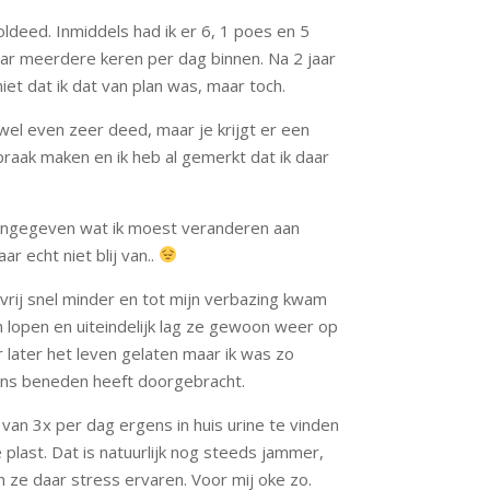
ldeed. Inmiddels had ik er 6, 1 poes en 5
aar meerdere keren per dag binnen. Na 2 jaar
et dat ik dat van plan was, maar toch.
wel even zeer deed, maar je krijgt er een
raak maken en ik heb al gemerkt dat ik daar
 aangegeven wat ik moest veranderen aan
r echt niet blij van..
 vrij snel minder en tot mijn verbazing kwam
lopen en uiteindelijk lag ze gewoon weer op
 later het leven gelaten maar ik was zo
 ons beneden heeft doorgebracht.
 van 3x per dag ergens in huis urine te vinden
 plast. Dat is natuurlijk nog steeds jammer,
n ze daar stress ervaren. Voor mij oke zo.