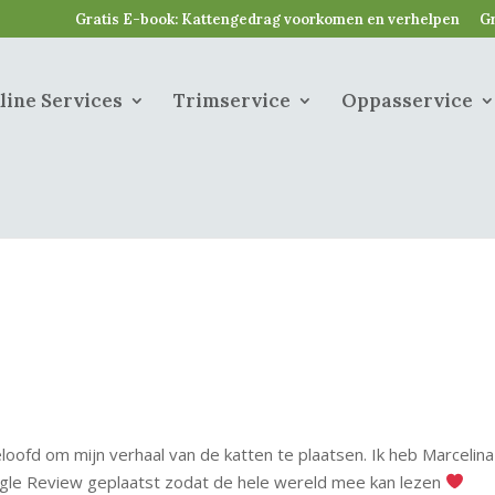
Gratis E-book: Kattengedrag voorkomen en verhelpen
Gr
line Services
Trimservice
Oppasservice
oofd om mijn verhaal van de katten te plaatsen. Ik heb Marcelina
oogle Review geplaatst zodat de hele wereld mee kan lezen