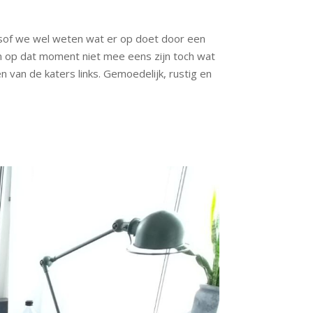
lsof we wel weten wat er op doet door een
en op dat moment niet mee eens zijn toch wat
 van de katers links. Gemoedelijk, rustig en