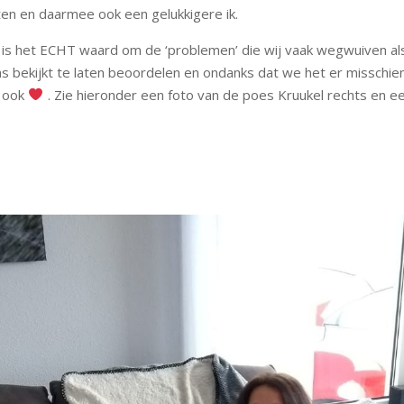
ten en daarmee ook een gelukkigere ik.
t is het ECHT waard om de ‘problemen’ die wij vaak wegwuiven a
ens bekijkt te laten beoordelen en ondanks dat we het er misschi
n ook
. Zie hieronder een foto van de poes Kruukel rechts en een