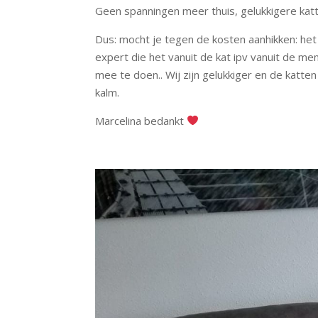
Geen spanningen meer thuis, gelukkigere kat
Dus: mocht je tegen de kosten aanhikken: he
expert die het vanuit de kat ipv vanuit de m
mee te doen.. Wij zijn gelukkiger en de katte
kalm.
Marcelina bedankt