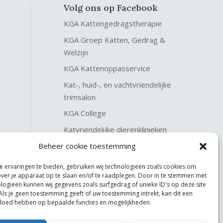
Volg ons op Facebook
KGA Kattengedragstherapie
KGA Groep Katten, Gedrag &
Welzijn
KGA Kattenoppasservice
Kat-, huid-, en vachtvriendelijke
trimsalon
KGA College
Katvriendelijke dierenklinieken
KGA Katteninterieurservice
Beheer cookie toestemming
 ervaringen te bieden, gebruiken wij technologieën zoals cookies om
over je apparaat op te slaan en/of te raadplegen. Door in te stemmen met
logieën kunnen wij gegevens zoals surfgedrag of unieke ID's op deze site
Als je geen toestemming geeft of uw toestemming intrekt, kan dit een
vloed hebben op bepaalde functies en mogelijkheden.