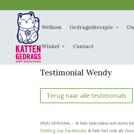
Welkom
Gedragstherapie
On
Winkel
Contact
Testimonial Wendy
Terug naar alle testimonials
MIJN VERHAAL – ik heb Marcelina wel eens bel
Stolting (op Facebook)
: ik heb het ook als G