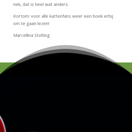
nek, dat is heel wat anders.
Kortom: voor alle kattenfans weer een boek erbij
om te gaan lezen!
Marcellina Stolting