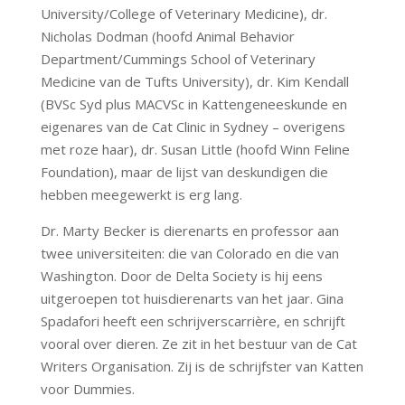
University/College of Veterinary Medicine), dr.
Nicholas Dodman (hoofd Animal Behavior
Department/Cummings School of Veterinary
Medicine van de Tufts University), dr. Kim Kendall
(BVSc Syd plus MACVSc in Kattengeneeskunde en
eigenares van de Cat Clinic in Sydney – overigens
met roze haar), dr. Susan Little (hoofd Winn Feline
Foundation), maar de lijst van deskundigen die
hebben meegewerkt is erg lang.
Dr. Marty Becker is dierenarts en professor aan
twee universiteiten: die van Colorado en die van
Washington. Door de Delta Society is hij eens
uitgeroepen tot huisdierenarts van het jaar. Gina
Spadafori heeft een schrijverscarrière, en schrijft
vooral over dieren. Ze zit in het bestuur van de Cat
Writers Organisation. Zij is de schrijfster van Katten
voor Dummies.