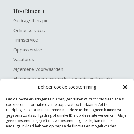
Hoofdmenu
Gedragstherapie
Online services
Trimservice
Oppasservice
Vacatures
Algemene Voorwaarden
Algemene voorwaarden kattengedragstherapie
Beheer cookie toestemming
Privacy verklaring
Disclaimer & Copyright
Om de beste ervaringen te bieden, gebruiken wij technologieën zoals
cookies om informatie over je apparaat op te slaan en/of te
raadplegen. Door in te stemmen met deze technologieën kunnen wij
gegevens zoals surfgedrag of unieke ID's op deze site verwerken. Als je
geen toestemming geeft of uw toestemming intrekt, kan dit een
nadelige invloed hebben op bepaalde functies en mogelijkheden.