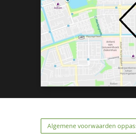
Algemene voorwaarden oppass