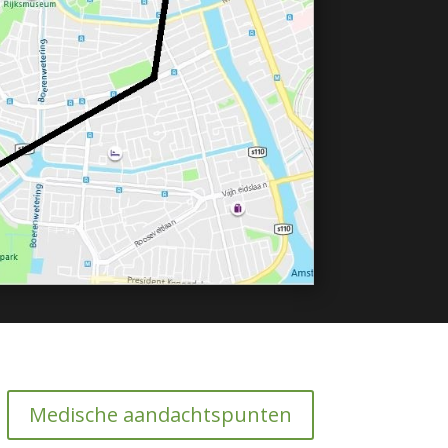
Medische aandachtspunten