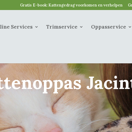
Gratis E-book: Kattengedrag voorkomen en verhelpen
Gr
line Services
Trimservice
Oppasservice
ttenoppas Jacin