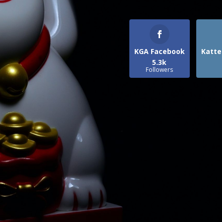
KGA Facebook
Katte
5.3k
Followers