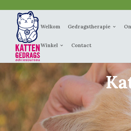
Welkom
Gedragstherapie
On
Winkel
Contact
Ka