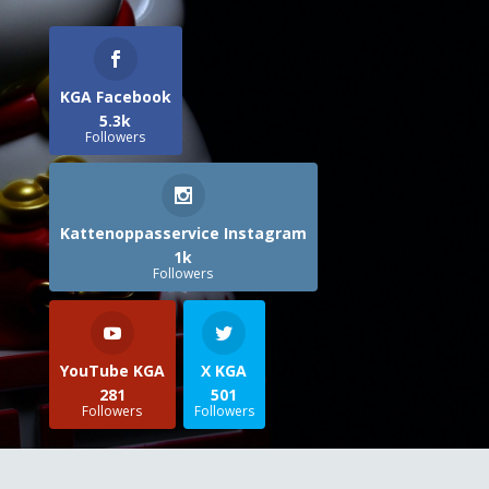
KGA Facebook
5.3k
Followers
Kattenoppasservice Instagram
1k
Followers
YouTube KGA
X KGA
281
501
Followers
Followers