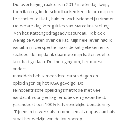
Die overtuiging raakte ik in 2017 in één dag kwijt,
toen ik terug in de schoolbanken keerde om mij om
te scholen tot kat-, huid en vachtvriendelijk trimmer.
De eerste dag kreeg ik les van Marcellina Stolting
van het Kattengedragsadviesbureau. Ik bleek
weinig te weten over de kat. Mijn hele leven had ik
vanuit mijn perspectief naar de kat gekeken en ik
realiseerde mij dat ik daarmee mijn katten veel te
kort had gedaan. De knop ging om, het moest
anders.
Inmiddels heb ik meerdere cursusdagen en
opleidingen bij het KGA gevolgd. De
felinocentrische opleidingsmethode met veel
aandacht voor gedrag, emoties en gezondheid,
garandeert een 100% katvriendelijke benadering.
Tijdens mijn werk als trimmer en als oppas aan huis
staat het welzijn van de kat voorop.