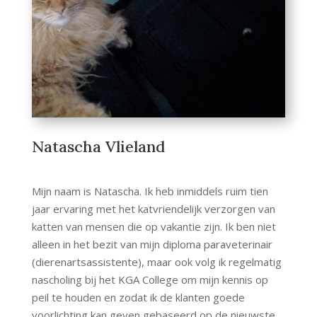
Natascha Vlieland
Mijn naam is Natascha. Ik heb inmiddels ruim tien
jaar ervaring met het katvriendelijk verzorgen van
katten van mensen die op vakantie zijn. Ik ben niet
alleen in het bezit van mijn diploma paraveterinair
(dierenartsassistente), maar ook volg ik regelmatig
nascholing bij het KGA College om mijn kennis op
peil te houden en zodat ik de klanten goede
voorlichting kan geven gebaseerd op de nieuwste