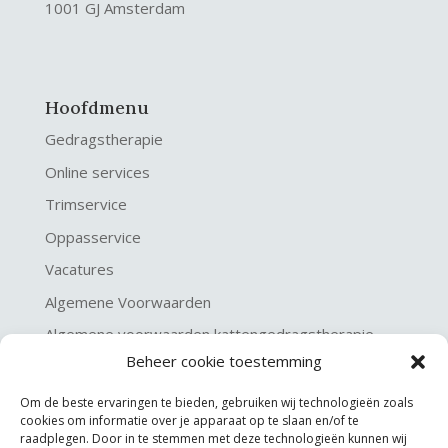
1001 GJ Amsterdam
Hoofdmenu
Gedragstherapie
Online services
Trimservice
Oppasservice
Vacatures
Algemene Voorwaarden
Algemene voorwaarden kattengedragstherapie
Beheer cookie toestemming
Privacy verklaring
Disclaimer & Copyright
Om de beste ervaringen te bieden, gebruiken wij technologieën zoals
cookies om informatie over je apparaat op te slaan en/of te
raadplegen. Door in te stemmen met deze technologieën kunnen wij