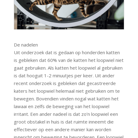
De nadelen
Uit onderzoek dat is gedaan op honderden katten
is gebleken dat 60% van de katten het loopwiel niet
gaat gebruiken. Als katten het loopwiel al gebruiken
is dat hooguit 1-2 minuutjes per keer. Uit ander
recent onderzoek is gebleken dat gecastreerde
katers het loopwiel helemaal niet gebruiken om te
bewegen. Bovendien vinden nogal wat katten het
lawaai en zelfs de beweging van het loopwiel
irritant. Een ander nadeel is dat zo’n loopwiel een
groot obstakel in huis is dat ruimte inneemt die
effectiever op een andere manier kan worden
ingericht om beweging te bevorderen. Een loopwiel