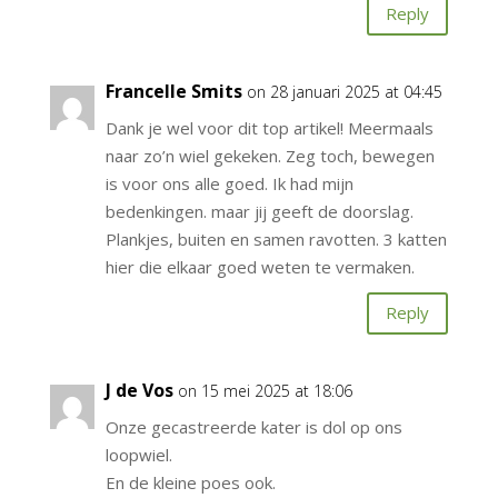
Reply
Francelle Smits
on 28 januari 2025 at 04:45
Dank je wel voor dit top artikel! Meermaals
naar zo’n wiel gekeken. Zeg toch, bewegen
is voor ons alle goed. Ik had mijn
bedenkingen. maar jij geeft de doorslag.
Plankjes, buiten en samen ravotten. 3 katten
hier die elkaar goed weten te vermaken.
Reply
J de Vos
on 15 mei 2025 at 18:06
Onze gecastreerde kater is dol op ons
loopwiel.
En de kleine poes ook.