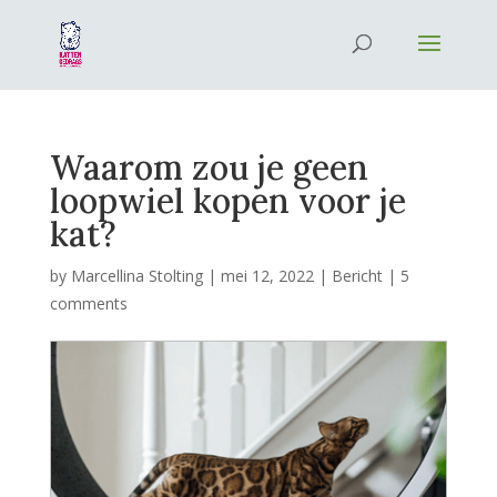
Waarom zou je geen
loopwiel kopen voor je
kat?
by
Marcellina Stolting
|
mei 12, 2022
|
Bericht
|
5
comments