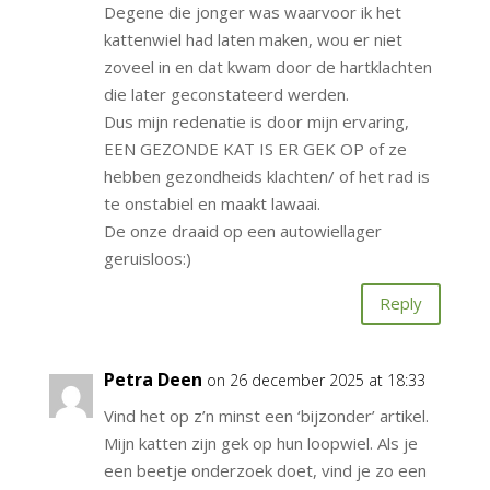
Degene die jonger was waarvoor ik het
kattenwiel had laten maken, wou er niet
zoveel in en dat kwam door de hartklachten
die later geconstateerd werden.
Dus mijn redenatie is door mijn ervaring,
EEN GEZONDE KAT IS ER GEK OP of ze
hebben gezondheids klachten/ of het rad is
te onstabiel en maakt lawaai.
De onze draaid op een autowiellager
geruisloos:)
Reply
Petra Deen
on 26 december 2025 at 18:33
Vind het op z’n minst een ‘bijzonder’ artikel.
Mijn katten zijn gek op hun loopwiel. Als je
een beetje onderzoek doet, vind je zo een