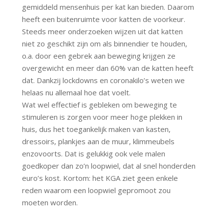
gemiddeld mensenhuis per kat kan bieden. Daarom
heeft een buitenruimte voor katten de voorkeur.
Steeds meer onderzoeken wijzen uit dat katten
niet zo geschikt zijn om als binnendier te houden,
o.a. door een gebrek aan beweging krijgen ze
overgewicht en meer dan 60% van de katten heeft
dat. Dankzij lockdowns en coronakilo’s weten we
helaas nu allemaal hoe dat voelt.
Wat wel effectief is gebleken om beweging te
stimuleren is zorgen voor meer hoge plekken in
huis, dus het toegankelijk maken van kasten,
dressoirs, plankjes aan de muur, klimmeubels
enzovoorts. Dat is gelukkig ook vele malen
goedkoper dan zo’n loopwiel, dat al snel honderden
euro’s kost. Kortom: het KGA ziet geen enkele
reden waarom een loopwiel gepromoot zou
moeten worden.