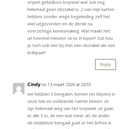
vrijwel geluidloos loopwiel wat ook nog
helemaal geen obstakel is. 2 van mijn katten
hebben zonder enige begeleiding zelf het
wiel uitgevonden en de derde na
voorzichtige kennismaking. Wat maakt het
uit hoeveel minuten ze er in lopen? Dat hou
je toch ook niet bij met een obstakel ale een
krabpaal?
Reply
Cindy
on 13 maart 2026 at 20:55
we hebben 3 bengalen. komen (en blijven) in
onze tuin en voldoende ruimte binnen. ze
zijn helemaal weg van het loopwiel. ze gaan
er alle 3 in, de een wat meer als de ander.
de middelste bengaal gaat er het liefste in