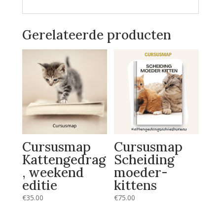
Gerelateerde producten
Cursusmap
Cursusmap
Kattengedrag
Scheiding
, weekend
moeder-
editie
kittens
€
35.00
€
75.00