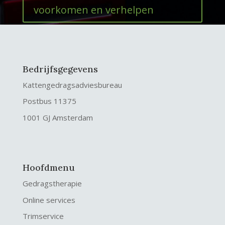
voorkomen en verhelpen
Bedrijfsgegevens
Kattengedragsadviesbureau
Postbus 11375
1001 GJ Amsterdam
Hoofdmenu
Gedragstherapie
Online services
Trimservice