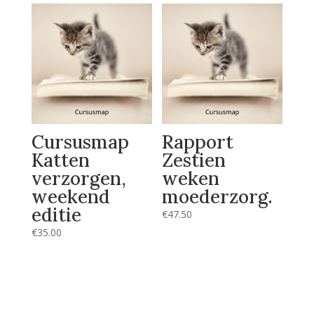
Cursusmap
Rapport
Katten
Zestien
verzorgen,
weken
weekend
moederzorg.
editie
€
47.50
€
35.00