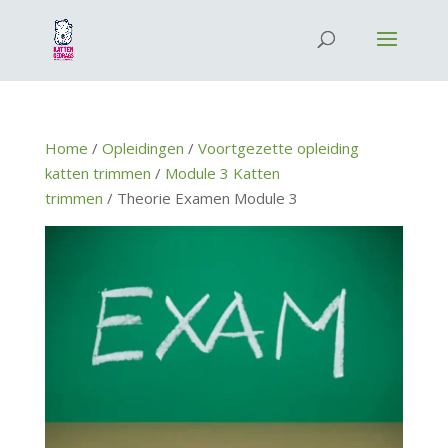
Home
/
Opleidingen
/
Voortgezette opleiding
katten trimmen
/
Module 3 Katten
trimmen
/ Theorie Examen Module 3