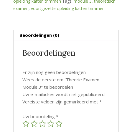
opleiding katten trimmen
Tags:
module 3
,
theoretisch
examen
,
voortgezette opleiding katten trimmen
Beoordelingen (0)
Beoordelingen
Er zijn nog geen beoordelingen.
Wees de eerste om “Theorie Examen
Module 3” te beoordelen
Uw e-mailadres wordt niet gepubliceerd.
Vereiste velden zijn gemarkeerd met
*
Uw beoordeling
*