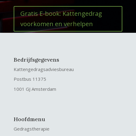
Gratis E-book: Kattengedrag
voorkomen en verhelpen
Bedrijfsgegevens
Kattengedragsadviesbureau
Postbus 11375
1001 GJ Amsterdam
Hoofdmenu
Gedragstherapie