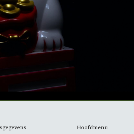
fsgegevens
Hoofdmenu