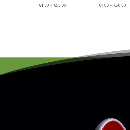
Prijsklasse:
Pr
€
1.00
–
€
50.00
€
1.00
–
€
50.00
€1.00
€1
tot
to
€50.00
€5