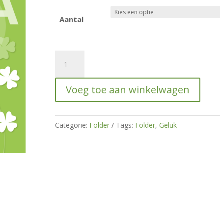
Aantal
8
tips
voor
Voeg toe aan winkelwagen
een
gelukkige
kat
Categorie:
Folder
Tags:
Folder
,
Geluk
hoeveelheid