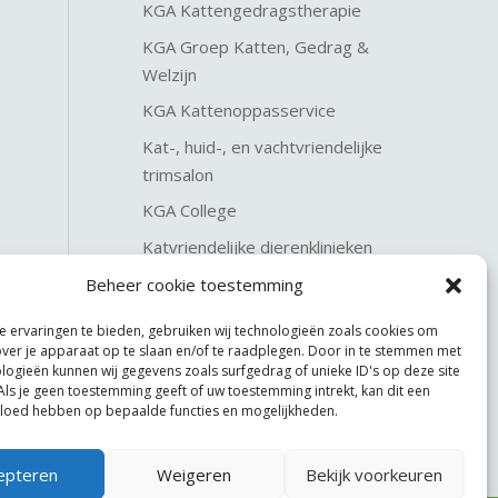
KGA Kattengedragstherapie
KGA Groep Katten, Gedrag &
Welzijn
KGA Kattenoppasservice
Kat-, huid-, en vachtvriendelijke
trimsalon
KGA College
Katvriendelijke dierenklinieken
KGA Katteninterieurservice
Beheer cookie toestemming
 ervaringen te bieden, gebruiken wij technologieën zoals cookies om
over je apparaat op te slaan en/of te raadplegen. Door in te stemmen met
logieën kunnen wij gegevens zoals surfgedrag of unieke ID's op deze site
Als je geen toestemming geeft of uw toestemming intrekt, kan dit een
vloed hebben op bepaalde functies en mogelijkheden.
epteren
Weigeren
Bekijk voorkeuren