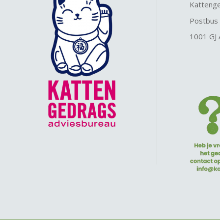
Katteng
Postbus
1001 GJ