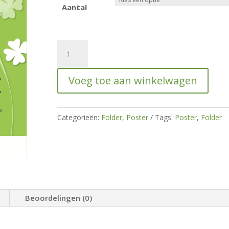
Aantal
Raamposter
voor
meer
Voeg toe aan winkelwagen
informatie
hoeveelheid
Categorieën:
Folder
,
Poster
Tags:
Poster
,
Folder
Beoordelingen (0)