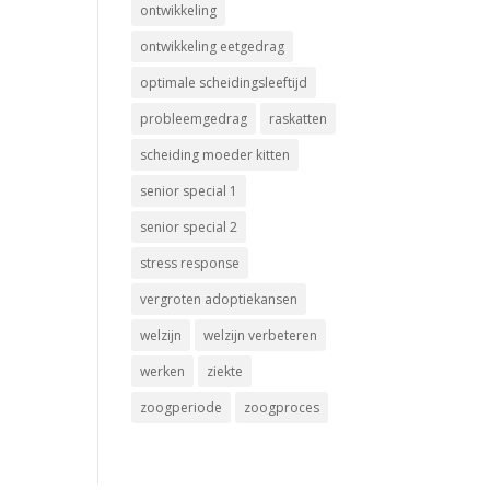
ontwikkeling
ontwikkeling eetgedrag
optimale scheidingsleeftijd
probleemgedrag
raskatten
scheiding moeder kitten
senior special 1
senior special 2
stress response
vergroten adoptiekansen
welzijn
welzijn verbeteren
werken
ziekte
zoogperiode
zoogproces