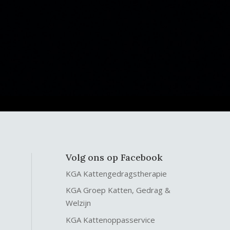
Volg ons op Facebook
KGA Kattengedragstherapie
KGA Groep Katten, Gedrag &
Welzijn
KGA Kattenoppasservice