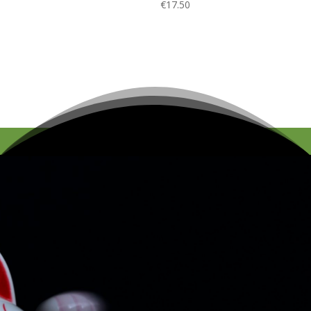
€
17.50