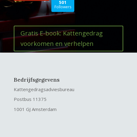
501
Followers
Gratis E-book: Kattengedrag
voorkomen en verhelpen
Bedrijfsgegevens
Kattengedragsadviesbureau
Postbus 11375
1001 GJ Amsterdam