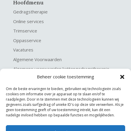
Hoofdmenu
Gedragstherapie
Online services
Trimservice
Oppasservice
Vacatures
Algemene Voorwaarden
Algemene voorwaarden kattengedragstherapie
Beheer cookie toestemming
Privacy verklaring
Disclaimer & Copyright
Om de beste ervaringen te bieden, gebruiken wij technologieën zoals
cookies om informatie over je apparaat op te slaan en/of te
raadplegen. Door in te stemmen met deze technologieën kunnen wij
gegevens zoals surfgedrag of unieke ID's op deze site verwerken. Als je
geen toestemming geeft of uw toestemming intrekt, kan dit een
nadelige invloed hebben op bepaalde functies en mogelijkheden.