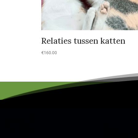
Relaties tussen katten
€
160.00