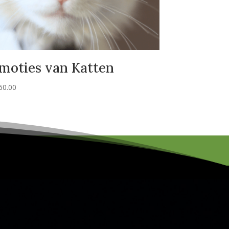
moties van Katten
60.00