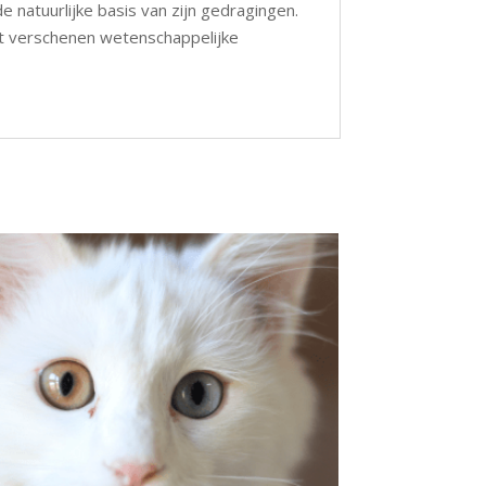
e natuurlijke basis van zijn gedragingen.
nt verschenen wetenschappelijke