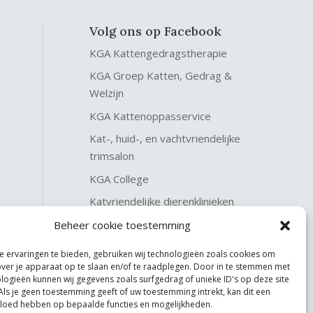
Volg ons op Facebook
KGA Kattengedragstherapie
KGA Groep Katten, Gedrag &
Welzijn
KGA Kattenoppasservice
Kat-, huid-, en vachtvriendelijke
trimsalon
KGA College
Katvriendelijke dierenklinieken
KGA Katteninterieurservice
Beheer cookie toestemming
 ervaringen te bieden, gebruiken wij technologieën zoals cookies om
over je apparaat op te slaan en/of te raadplegen. Door in te stemmen met
logieën kunnen wij gegevens zoals surfgedrag of unieke ID's op deze site
Als je geen toestemming geeft of uw toestemming intrekt, kan dit een
vloed hebben op bepaalde functies en mogelijkheden.