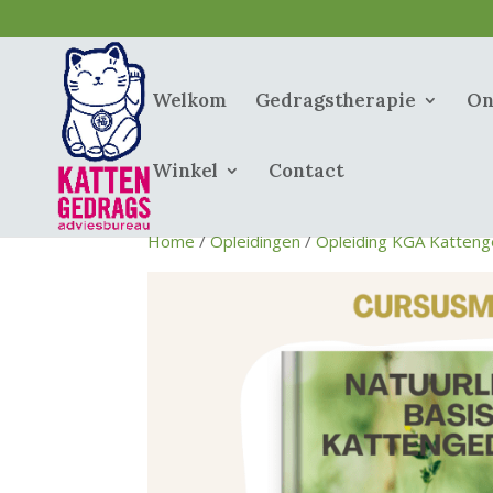
Welkom
Gedragstherapie
On
Winkel
Contact
Home
/
Opleidingen
/
Opleiding KGA Katteng