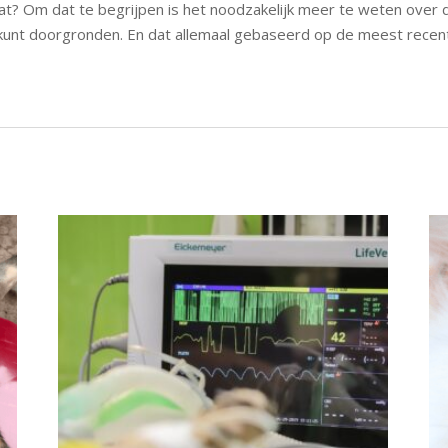
 kat? Om dat te begrijpen is het noodzakelijk meer te weten over d
 kunt doorgronden. En dat allemaal gebaseerd op de meest rece