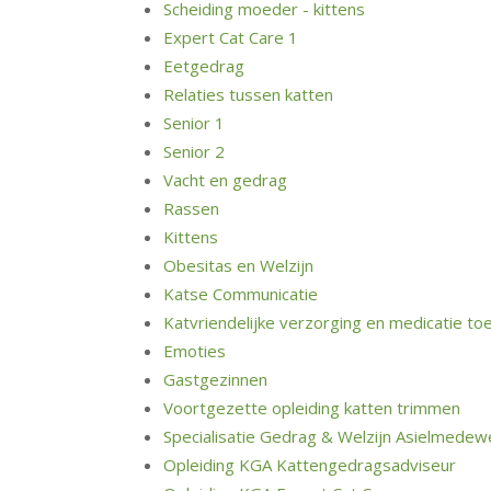
Scheiding moeder - kittens
Expert Cat Care 1
Eetgedrag
Relaties tussen katten
Senior 1
Senior 2
Vacht en gedrag
Rassen
Kittens
Obesitas en Welzijn
Katse Communicatie
Katvriendelijke verzorging en medicatie to
Emoties
Gastgezinnen
Voortgezette opleiding katten trimmen
Specialisatie Gedrag & Welzijn Asielmedew
Opleiding KGA Kattengedragsadviseur