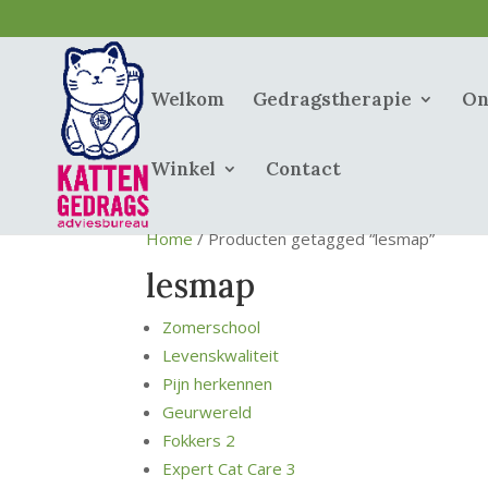
Welkom
Gedragstherapie
On
Winkel
Contact
Home
/ Producten getagged “lesmap”
lesmap
Zomerschool
Levenskwaliteit
Pijn herkennen
Geurwereld
Fokkers 2
Expert Cat Care 3