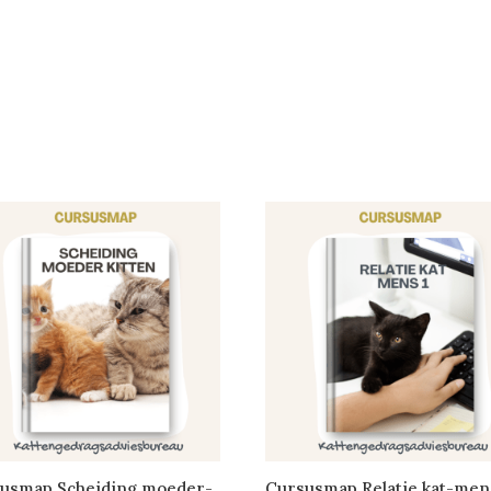
usmap Scheiding moeder-
Cursusmap Relatie kat-men