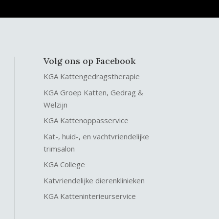
Volg ons op Facebook
KGA Kattengedragstherapie
KGA Groep Katten, Gedrag &
Welzijn
KGA Kattenoppasservice
Kat-, huid-, en vachtvriendelijke
trimsalon
KGA College
Katvriendelijke dierenklinieken
KGA Katteninterieurservice