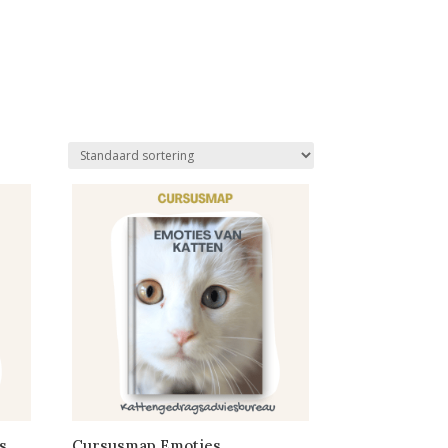
s
Cursusmap Emoties