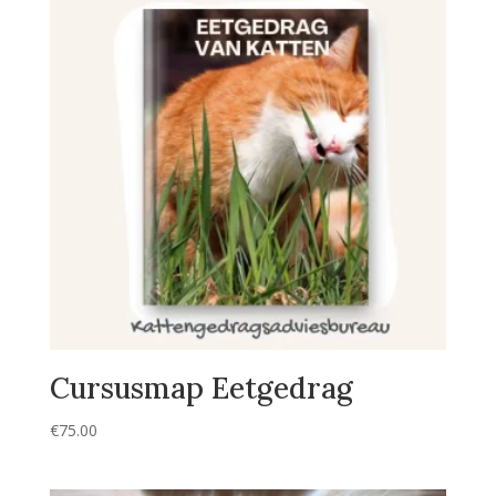
Cursusmap Eetgedrag
€
75.00