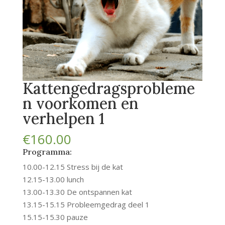
Kattengedragsprobleme
n voorkomen en
verhelpen 1
€
160.00
Programma:
10.00-12.15 Stress bij de kat
12.15-13.00 lunch
13.00-13.30 De ontspannen kat
13.15-15.15 Probleemgedrag deel 1
15.15-15.30 pauze