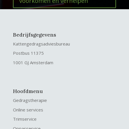
voorkomen en verhelpen
Bedrijfsgegevens
Kattengedragsadviesbureau
Postbus 11375
1001 GJ Amsterdam
Hoofdmenu
Gedragstherapie
Online services
Trimservice
Oppasservice