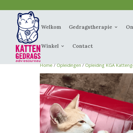
Welkom
Gedragstherapie
On
Winkel
Contact
Home
/
Opleidingen
/
Opleiding KGA Katteng