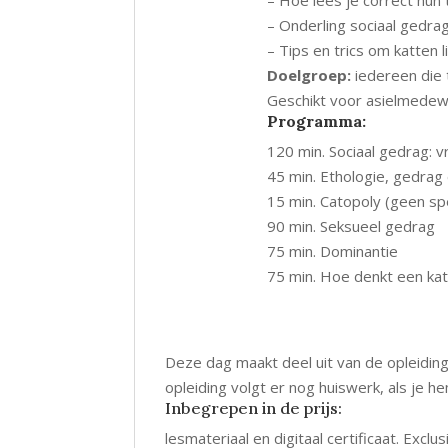
– Onderling sociaal gedra
– Tips en trics om katten 
Doelgroep:
iedereen die 
Geschikt voor asielmedewe
Programma:
120 min. Sociaal gedrag: vr
45 min. Ethologie, gedrag
15 min. Catopoly (geen spe
90 min. Seksueel gedrag
75 min. Dominantie
75 min. Hoe denkt een kat
Deze dag maakt deel uit van de opleidi
opleiding volgt er nog huiswerk, als je he
Inbegrepen in de prijs:
lesmateriaal en digitaal certificaat. Excl