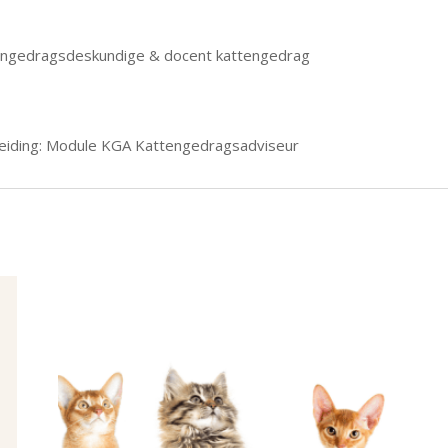
attengedragsdeskundige & docent kattengedrag
pleiding: Module KGA Kattengedragsadviseur