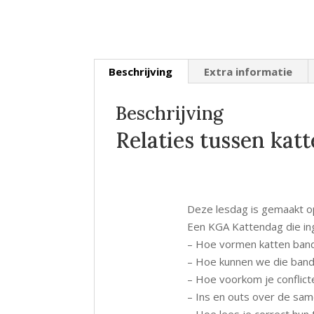
Beschrijving
Extra informatie
Beschrijving
Relaties tussen kat
Deze lesdag is gemaakt op
Een KGA Kattendag die in
– Hoe vormen katten band
– Hoe kunnen we die band
– Hoe voorkom je conflic
– Ins en outs over de sam
– Hoe lees je correct hun 