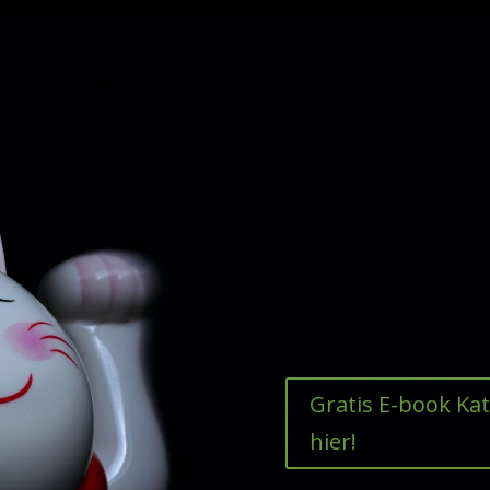
Gratis E-book Ka
hier!