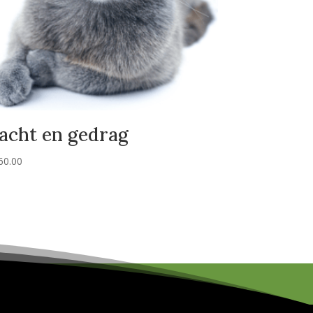
acht en gedrag
60.00