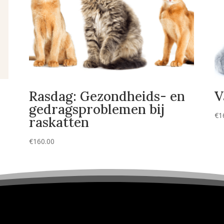
Rasdag: Gezondheids- en
V
gedragsproblemen bij
€
1
raskatten
€
160.00