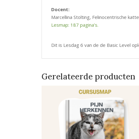
Docent:
Marcellina Stolting, Felinocentrische k
Lesmap: 187 pagina’s.
Dit is Lesdag 6 van de de Basic Level o
Gerelateerde producten