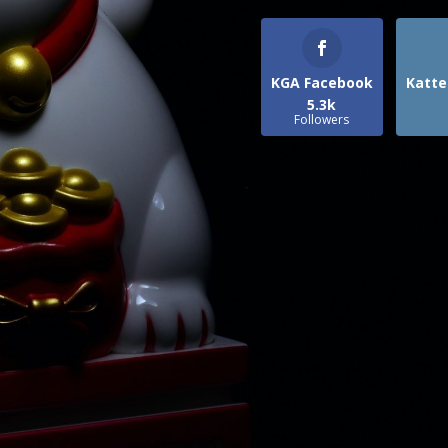
KGA Facebook
Katte
5.3k
Followers