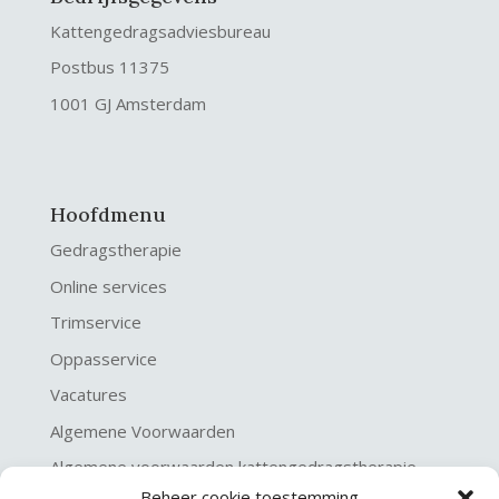
Kattengedragsadviesbureau
Postbus 11375
1001 GJ Amsterdam
Hoofdmenu
Gedragstherapie
Online services
Trimservice
Oppasservice
Vacatures
Algemene Voorwaarden
Algemene voorwaarden kattengedragstherapie
Beheer cookie toestemming