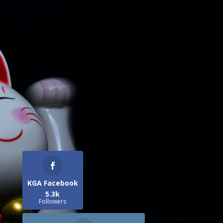
KGA Facebook
5.3k
Followers