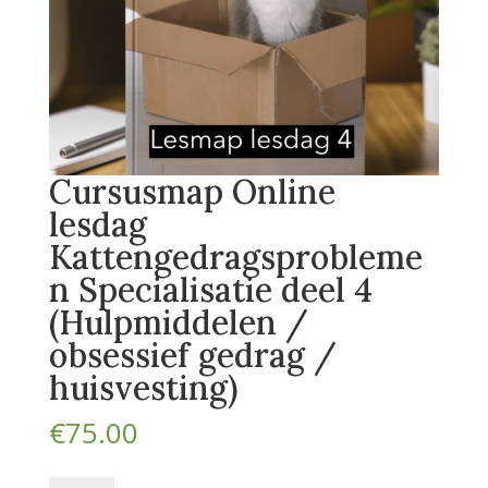
Cursusmap Online
lesdag
Kattengedragsprobleme
n Specialisatie deel 4
(Hulpmiddelen /
obsessief gedrag /
huisvesting)
€
75.00