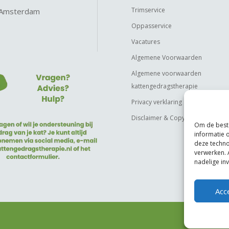
Trimservice
 Amsterdam
Oppasservice
Vacatures
Algemene Voorwaarden
Algemene voorwaarden
kattengedragstherapie
Privacy verklaring
Disclaimer & Copyright
Om de beste
informatie 
deze techno
verwerken. 
nadelige in
Acc