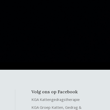
Volg ons op Facebook
KGA Kattengedragstherapie
KGA Groep Katten, Gedrag &