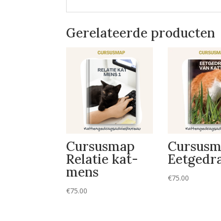
Gerelateerde producten
Cursusmap
Cursusm
Relatie kat-
Eetgedr
mens
€
75.00
€
75.00