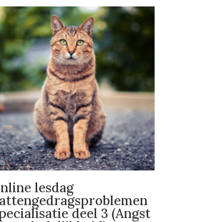
nline lesdag
attengedragsproblemen
pecialisatie deel 3 (Angst