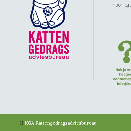
1001 GJ
©
KGA Kattengedragsadviesbureau