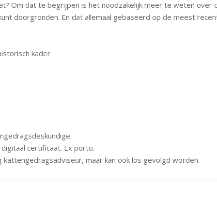
 kat? Om dat te begrijpen is het noodzakelijk meer te weten over d
 kunt doorgronden. En dat allemaal gebaseerd op de meest rece
historisch kader
ttengedragsdeskundige
 digitaal certificaat. Ex porto.
g kattengedragsadviseur, maar kan ook los gevolgd worden.