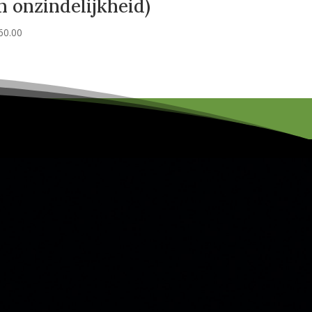
n onzindelijkheid)
60.00