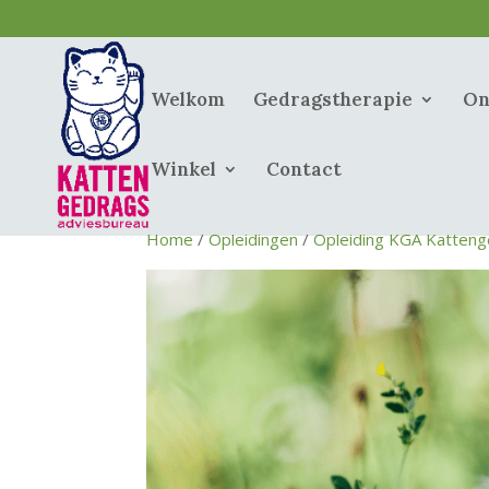
Welkom
Gedragstherapie
On
Winkel
Contact
Home
/
Opleidingen
/
Opleiding KGA Katteng