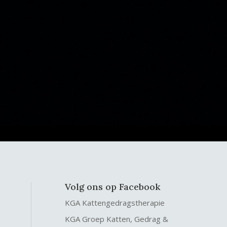
Volg ons op Facebook
KGA Kattengedragstherapie
KGA Groep Katten, Gedrag &