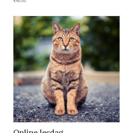
€
40.00
Online lesdag