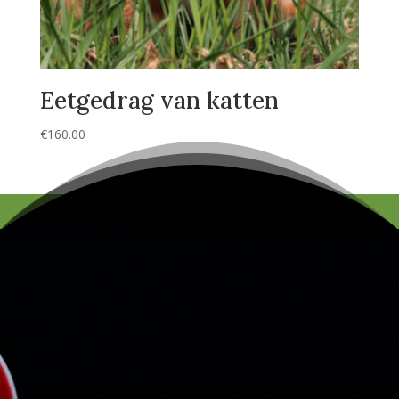
Eetgedrag van katten
€
160.00