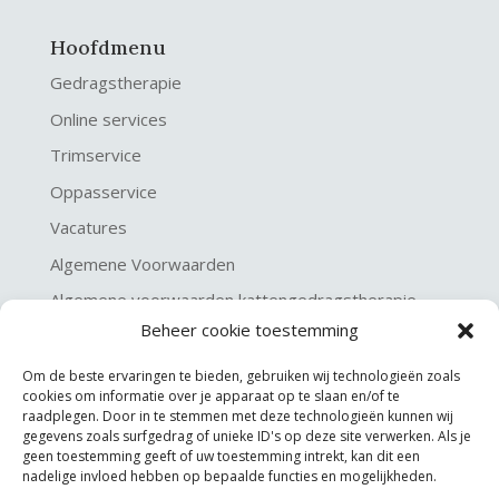
Hoofdmenu
Gedragstherapie
Online services
Trimservice
Oppasservice
Vacatures
Algemene Voorwaarden
Algemene voorwaarden kattengedragstherapie
Beheer cookie toestemming
Privacy verklaring
Disclaimer & Copyright
Om de beste ervaringen te bieden, gebruiken wij technologieën zoals
cookies om informatie over je apparaat op te slaan en/of te
raadplegen. Door in te stemmen met deze technologieën kunnen wij
gegevens zoals surfgedrag of unieke ID's op deze site verwerken. Als je
geen toestemming geeft of uw toestemming intrekt, kan dit een
nadelige invloed hebben op bepaalde functies en mogelijkheden.