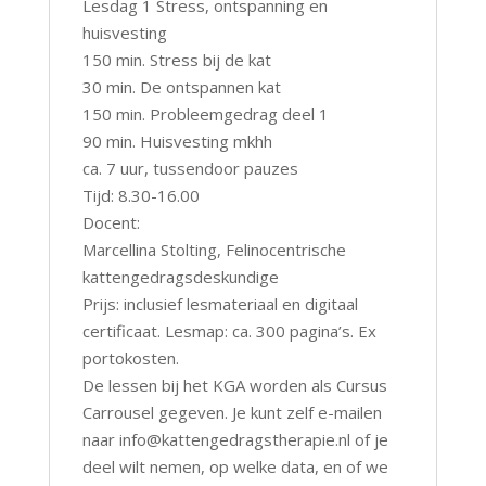
Lesdag 1 Stress, ontspanning en
huisvesting
150 min. Stress bij de kat
30 min. De ontspannen kat
150 min. Probleemgedrag deel 1
90 min. Huisvesting mkhh
ca. 7 uur, tussendoor pauzes
Tijd: 8.30-16.00
Docent:
Marcellina Stolting, Felinocentrische
kattengedragsdeskundige
Prijs: inclusief lesmateriaal en digitaal
certificaat. Lesmap: ca. 300 pagina’s. Ex
portokosten.
De lessen bij het KGA worden als Cursus
Carrousel gegeven. Je kunt zelf e-mailen
naar info@kattengedragstherapie.nl of je
deel wilt nemen, op welke data, en of we