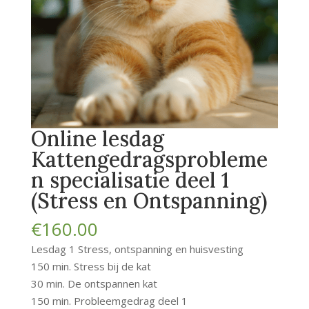
Online lesdag
Kattengedragsprobleme
n specialisatie deel 1
(Stress en Ontspanning)
€
160.00
Lesdag 1 Stress, ontspanning en huisvesting
150 min. Stress bij de kat
30 min. De ontspannen kat
150 min. Probleemgedrag deel 1