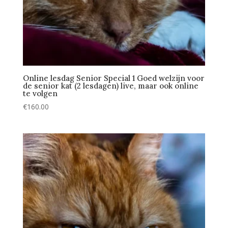
Online lesdag Senior Special 1 Goed welzijn voor
de senior kat (2 lesdagen) live, maar ook online
te volgen
€
160.00