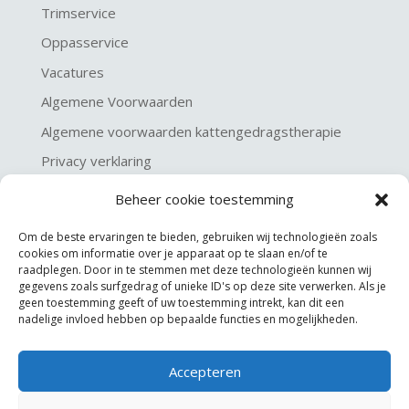
Trimservice
Oppasservice
Vacatures
Algemene Voorwaarden
Algemene voorwaarden kattengedragstherapie
Privacy verklaring
Disclaimer & Copyright
Beheer cookie toestemming
Om de beste ervaringen te bieden, gebruiken wij technologieën zoals
cookies om informatie over je apparaat op te slaan en/of te
raadplegen. Door in te stemmen met deze technologieën kunnen wij
gegevens zoals surfgedrag of unieke ID's op deze site verwerken. Als je
geen toestemming geeft of uw toestemming intrekt, kan dit een
nadelige invloed hebben op bepaalde functies en mogelijkheden.
Accepteren
©
KGA Kattengedragsadviesbureau