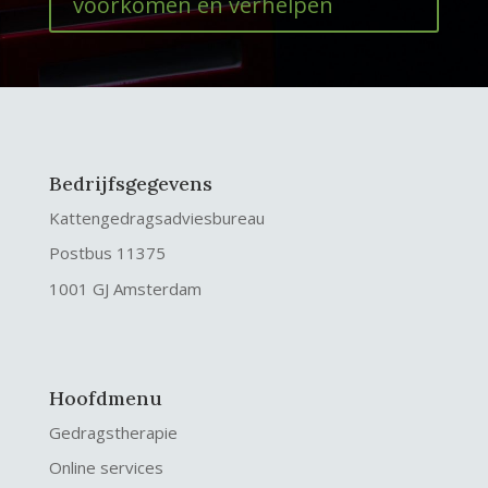
voorkomen en verhelpen
Bedrijfsgegevens
Kattengedragsadviesbureau
Postbus 11375
1001 GJ Amsterdam
Hoofdmenu
Gedragstherapie
Online services