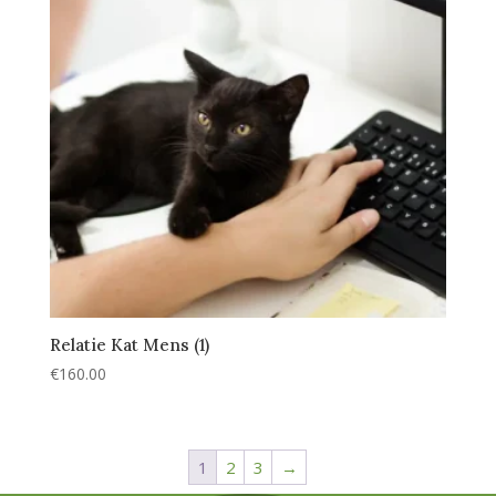
Relatie Kat Mens (1)
€
160.00
1
2
3
→