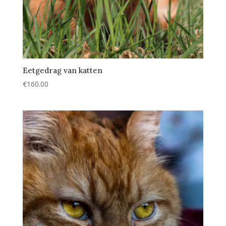
Eetgedrag van katten
€
160.00