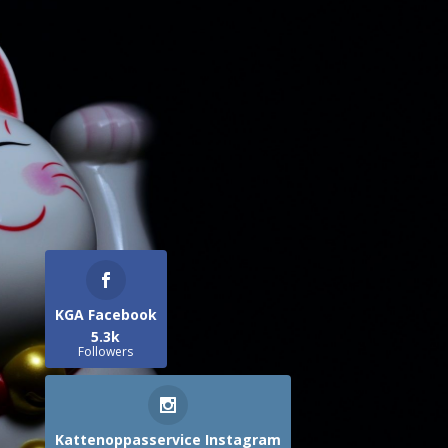
KGA Facebook
5.3k
Followers
Kattenoppasservice Instagram