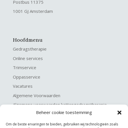
Postbus 11375
1001 GJ Amsterdam
Hoofdmenu
Gedragstherapie
Online services
Trimservice
Oppasservice
Vacatures
Algemene Voorwaarden
Algemene voorwaarden kattengedragstherapie
Beheer cookie toestemming
Privacy verklaring
Disclaimer & Copyright
Om de beste ervaringen te bieden, gebruiken wij technologieën zoals