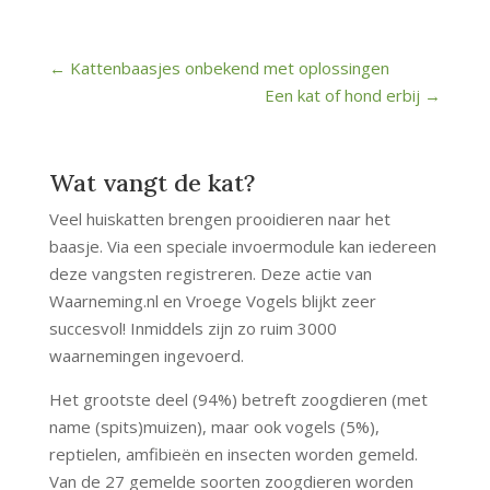
←
Kattenbaasjes onbekend met oplossingen
Een kat of hond erbij
→
Wat vangt de kat?
Veel huiskatten brengen prooidieren naar het
baasje. Via een speciale invoermodule kan iedereen
deze vangsten registreren. Deze actie van
Waarneming.nl en Vroege Vogels blijkt zeer
succesvol! Inmiddels zijn zo ruim 3000
waarnemingen ingevoerd.
Het grootste deel (94%) betreft zoogdieren (met
name (spits)muizen), maar ook vogels (5%),
reptielen, amfibieën en insecten worden gemeld.
Van de 27 gemelde soorten zoogdieren worden