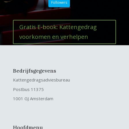
Followers
Gratis E-book: Kattengedrag
voorkomen en verhelpen
Bedrijfsgegevens
Kattengedragsadviesbureau
Postbus 11375
1001 GJ Amsterdam
Hoofdmenu