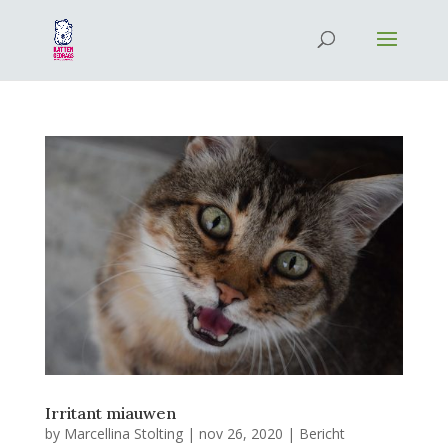
Irritant miauwen
by
Marcellina Stolting
|
nov 26, 2020
|
Bericht