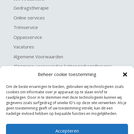
Gedragstherapie
Online services
Trimservice
Oppasservice
Vacatures
Algemene Voorwaarden
Algemene voorwaarden kattengedragstherapie
Beheer cookie toestemming
Privacy verklaring
Disclaimer & Copyright
Om de beste ervaringen te bieden, gebruiken wij technologieën zoals
cookies om informatie over je apparaat op te slaan en/of te
raadplegen. Door in te stemmen met deze technologieën kunnen wij
gegevens zoals surfgedrag of unieke ID's op deze site verwerken. Als je
geen toestemming geeft of uw toestemming intrekt, kan dit een
nadelige invloed hebben op bepaalde functies en mogelijkheden.
Accepteren