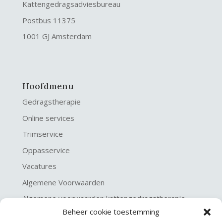
Kattengedragsadviesbureau
Postbus 11375
1001 GJ Amsterdam
Hoofdmenu
Gedragstherapie
Online services
Trimservice
Oppasservice
Vacatures
Algemene Voorwaarden
Algemene voorwaarden kattengedragstherapie
Beheer cookie toestemming
Privacy verklaring