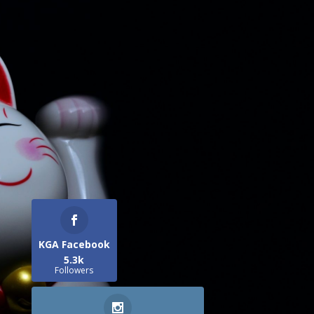
KGA Facebook
5.3k
Followers