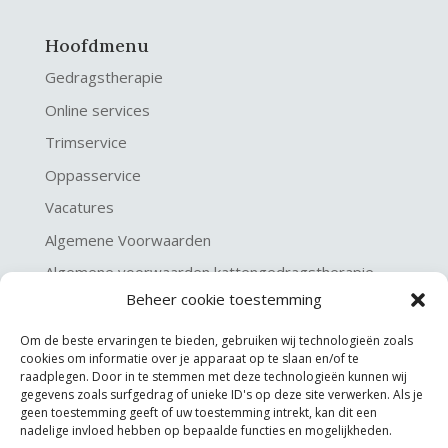
Hoofdmenu
Gedragstherapie
Online services
Trimservice
Oppasservice
Vacatures
Algemene Voorwaarden
Algemene voorwaarden kattengedragstherapie
Beheer cookie toestemming
Privacy verklaring
Disclaimer & Copyright
Om de beste ervaringen te bieden, gebruiken wij technologieën zoals
cookies om informatie over je apparaat op te slaan en/of te
raadplegen. Door in te stemmen met deze technologieën kunnen wij
gegevens zoals surfgedrag of unieke ID's op deze site verwerken. Als je
geen toestemming geeft of uw toestemming intrekt, kan dit een
nadelige invloed hebben op bepaalde functies en mogelijkheden.