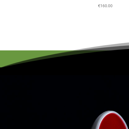
€
160.00