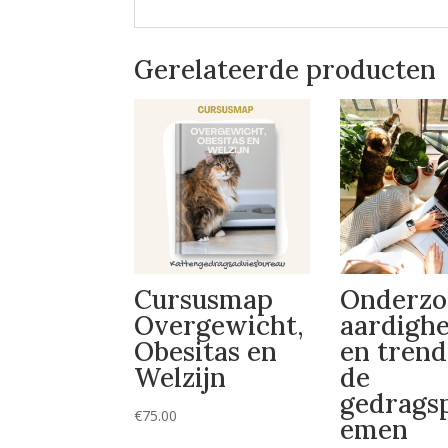
Gerelateerde producten
Cursusmap
Onderzo
Overgewicht,
aardigh
Obesitas en
en trend
Welzijn
de
gedrags
€
75.00
emen