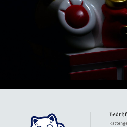
Bedrij
Katteng