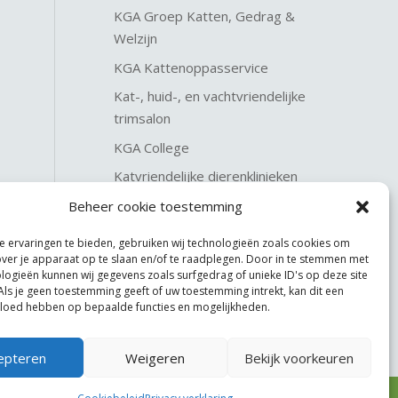
KGA Groep Katten, Gedrag &
Welzijn
KGA Kattenoppasservice
Kat-, huid-, en vachtvriendelijke
trimsalon
KGA College
Katvriendelijke dierenklinieken
KGA Katteninterieurservice
Beheer cookie toestemming
 ervaringen te bieden, gebruiken wij technologieën zoals cookies om
over je apparaat op te slaan en/of te raadplegen. Door in te stemmen met
logieën kunnen wij gegevens zoals surfgedrag of unieke ID's op deze site
Als je geen toestemming geeft of uw toestemming intrekt, kan dit een
vloed hebben op bepaalde functies en mogelijkheden.
epteren
Weigeren
Bekijk voorkeuren