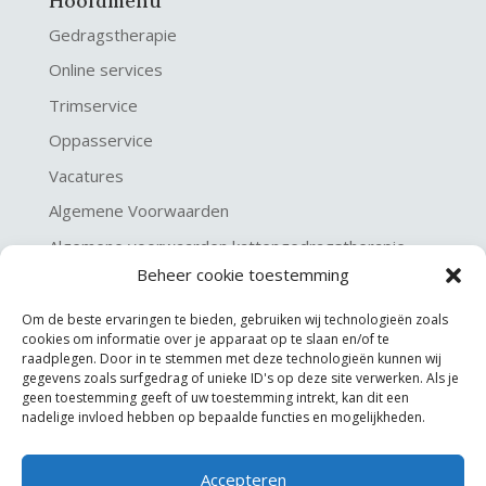
Hoofdmenu
Gedragstherapie
Online services
Trimservice
Oppasservice
Vacatures
Algemene Voorwaarden
Algemene voorwaarden kattengedragstherapie
Beheer cookie toestemming
Privacy verklaring
Disclaimer & Copyright
Om de beste ervaringen te bieden, gebruiken wij technologieën zoals
cookies om informatie over je apparaat op te slaan en/of te
raadplegen. Door in te stemmen met deze technologieën kunnen wij
gegevens zoals surfgedrag of unieke ID's op deze site verwerken. Als je
geen toestemming geeft of uw toestemming intrekt, kan dit een
nadelige invloed hebben op bepaalde functies en mogelijkheden.
Accepteren