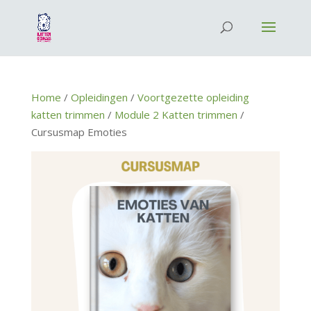
Home
/
Opleidingen
/
Voortgezette opleiding
katten trimmen
/
Module 2 Katten trimmen
/
Cursusmap Emoties