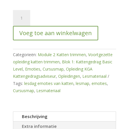
Cursusmap
Emoties
hoeveelheid
Voeg toe aan winkelwagen
Categorieën:
Module 2 Katten trimmen
,
Voortgezette
opleiding katten trimmen
,
Blok 1: Kattengedrag Basic
Level
,
Emoties
,
Cursusmap
,
Opleiding KGA
Kattengedragsadviseur
,
Opleidingen
,
Lesmateriaal
Tags:
lesdag emoties van katten
,
lesmap
,
emoties
,
Cursusmap
,
Lesmateriaal
Beschrijving
Extra informatie