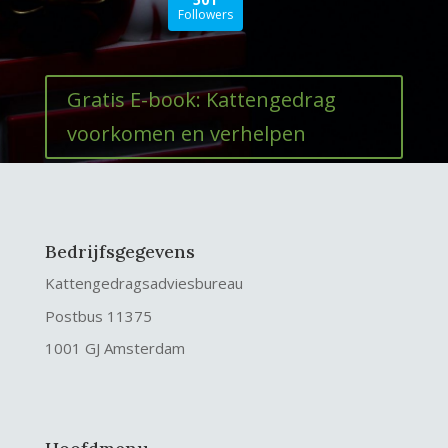
Followers
Gratis E-book: Kattengedrag
voorkomen en verhelpen
Bedrijfsgegevens
Kattengedragsadviesbureau
Postbus 11375
1001 GJ Amsterdam