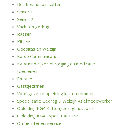
Relaties tussen katten
Senior 1
Senior 2
Vacht en gedrag
Rassen
Kittens
Obesitas en Welzijn
Katse Communicatie
Katvriendelijke verzorging en medicatie
toedienen
Emoties
Gastgezinnen
Voortgezette opleiding katten trimmen
Specialisatie Gedrag & Welzijn Asielmedewerker
Opleiding KGA Kattengedragsadviseur
Opleiding KGA Expert Cat Care
Online interieurservice