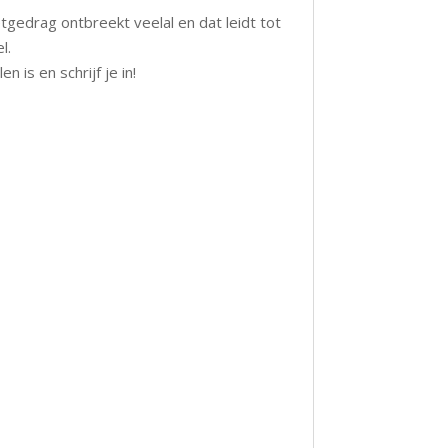
tgedrag ontbreekt veelal en dat leidt tot
l.
 is en schrijf je in!