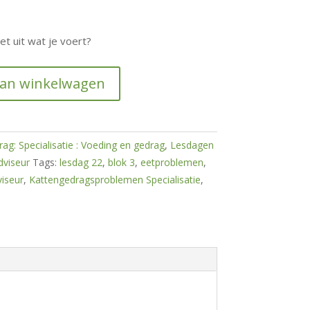
t uit wat je voert?
aan winkelwagen
ag: Specialisatie : Voeding en gedrag
,
Lesdagen
dviseur
Tags:
lesdag 22
,
blok 3
,
eetproblemen
,
iseur
,
Kattengedragsproblemen Specialisatie
,