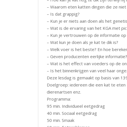
– Waarom eten katten dingen die ze nie
– Is dat grappig?
– Kun je er niets aan doen als het genetis
– Wat is de ervaring van het KGA met pi
– Kun je vertrouwen op de informatie op
– Wat kun je doen als je kat te dik is?
– Welk voer is het beste? En hoe bereken
– Geven producenten eerlijke informatie
– Wat is het effect van voeders op de on
– Is het binnenkrijgen van veel haar ong
Deze lesdag is gemaakt op basis van 139 
Doelgroep: iedereen die een kat te eten
dierenartsen enz.
Programma:
95 min. Individueel eetgedrag
40 min. Sociaal eetgedrag
50 min. Smaak