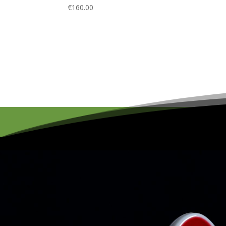
€
160.00