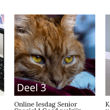
Online lesdag Senior
K