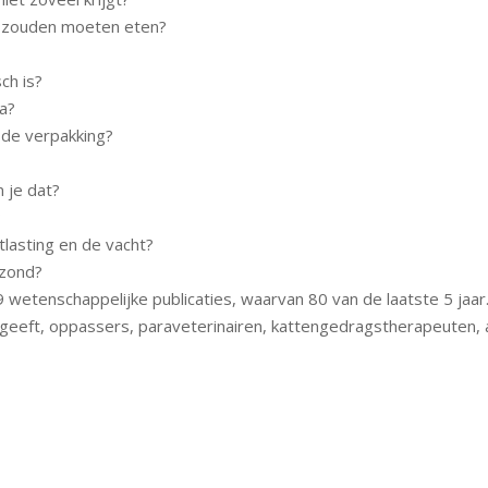
t zouden moeten eten?
ch is?
ca?
 de verpakking?
 je dat?
?
tlasting en de vacht?
ezond?
wetenschappelijke publicaties, waarvan 80 van de laatste 5 jaar
 geeft, oppassers, paraveterinairen, kattengedragstherapeuten,