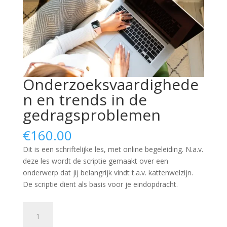
Onderzoeksvaardighede
n en trends in de
gedragsproblemen
€
160.00
Dit is een schriftelijke les, met online begeleiding. N.a.v.
deze les wordt de scriptie gemaakt over een
onderwerp dat jij belangrijk vindt t.a.v. kattenwelzijn.
De scriptie dient als basis voor je eindopdracht.
Onderzoeksvaardigheden
en