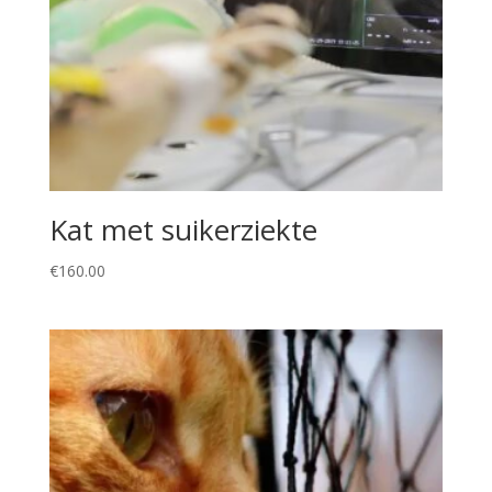
Kat met suikerziekte
€
160.00