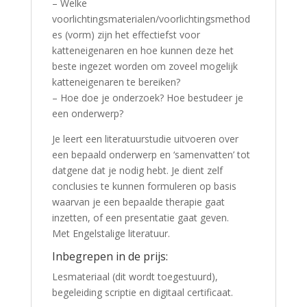
– Welke
voorlichtingsmaterialen/voorlichtingsmethod
es (vorm) zijn het effectiefst voor
katteneigenaren en hoe kunnen deze het
beste ingezet worden om zoveel mogelijk
katteneigenaren te bereiken?
– Hoe doe je onderzoek? Hoe bestudeer je
een onderwerp?
Je leert een literatuurstudie uitvoeren over
een bepaald onderwerp en ‘samenvatten’ tot
datgene dat je nodig hebt. Je dient zelf
conclusies te kunnen formuleren op basis
waarvan je een bepaalde therapie gaat
inzetten, of een presentatie gaat geven.
Met Engelstalige literatuur.
Inbegrepen in de prijs:
Lesmateriaal (dit wordt toegestuurd),
begeleiding scriptie en digitaal certificaat.