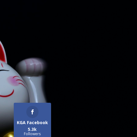
KGA Facebook
5.3k
Followers