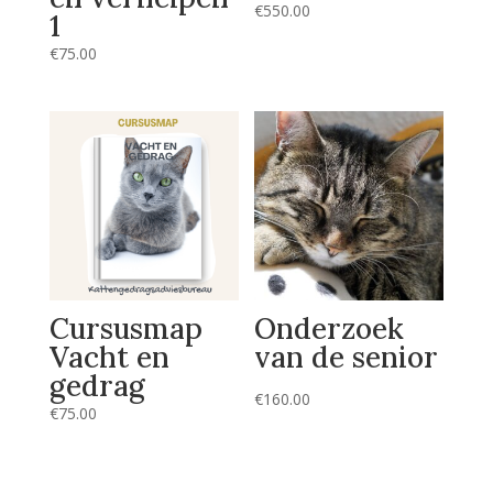
€
550.00
1
€
75.00
Cursusmap
Onderzoek
Vacht en
van de senior
gedrag
€
160.00
€
75.00