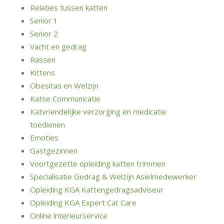
Relaties tussen katten
Senior 1
Senior 2
Vacht en gedrag
Rassen
Kittens
Obesitas en Welzijn
Katse Communicatie
Katvriendelijke verzorging en medicatie
toedienen
Emoties
Gastgezinnen
Voortgezette opleiding katten trimmen
Specialisatie Gedrag & Welzijn Asielmedewerker
Opleiding KGA Kattengedragsadviseur
Opleiding KGA Expert Cat Care
Online interieurservice