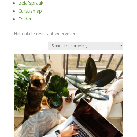
Belafspraak
Cursusmap
Folder
Het enkele resultaat weergeven