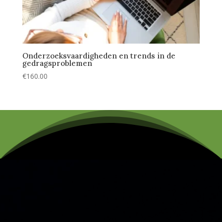
Onderzoeksvaardigheden en trends in de
gedragsproblemen
€
160.00