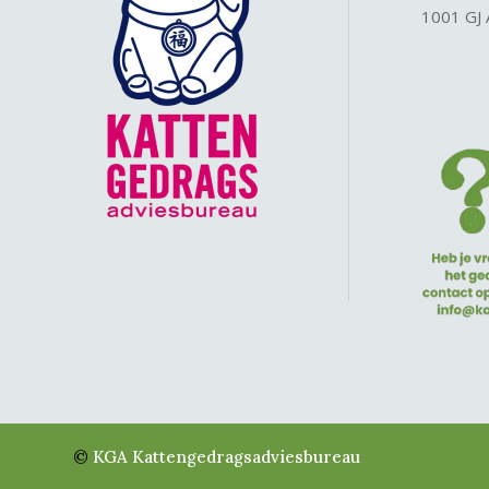
1001 GJ
©
KGA Kattengedragsadviesbureau