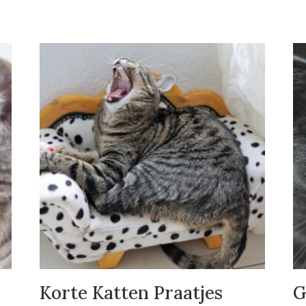
Korte Katten Praatjes
G