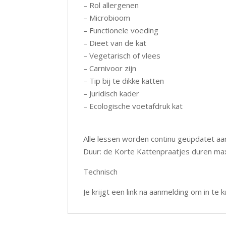
– Rol allergenen
– Microbioom
– Functionele voeding
– Dieet van de kat
– Vegetarisch of vlees
– Carnivoor zijn
– Tip bij te dikke katten
– Juridisch kader
– Ecologische voetafdruk kat
Alle lessen worden continu geüpdatet aa
Duur: de Korte Kattenpraatjes duren max
Technisch
Je krijgt een link na aanmelding om in te 