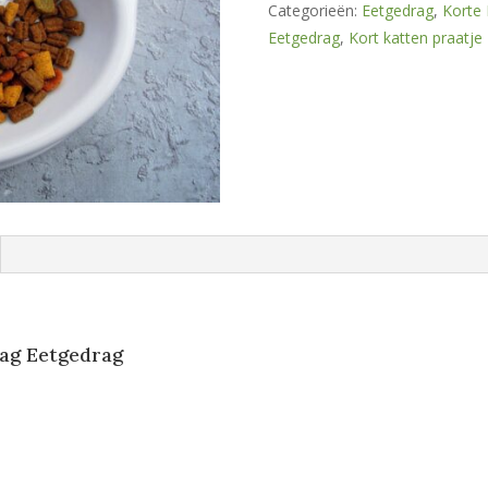
Categorieën:
Eetgedrag
,
Korte 
Eetgedrag
,
Kort katten praatje
dag Eetgedrag