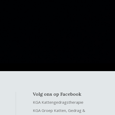
Volg ons op Facebook
KGA Kattengedragstherapie
KGA Groep Katten, Gedrag &