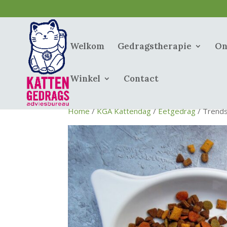
Welkom
Gedragstherapie
On
Winkel
Contact
Home
/
KGA Kattendag
/
Eetgedrag
/ Trends