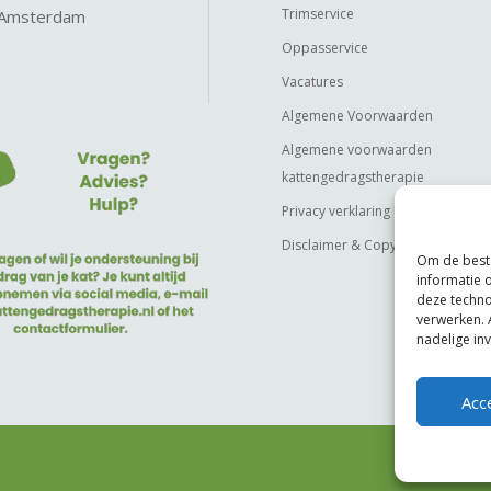
Trimservice
 Amsterdam
Oppasservice
Vacatures
Algemene Voorwaarden
Algemene voorwaarden
kattengedragstherapie
Privacy verklaring
Disclaimer & Copyright
Om de beste
informatie 
deze techno
verwerken. 
nadelige in
Acc