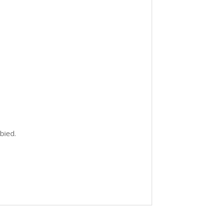
bied.