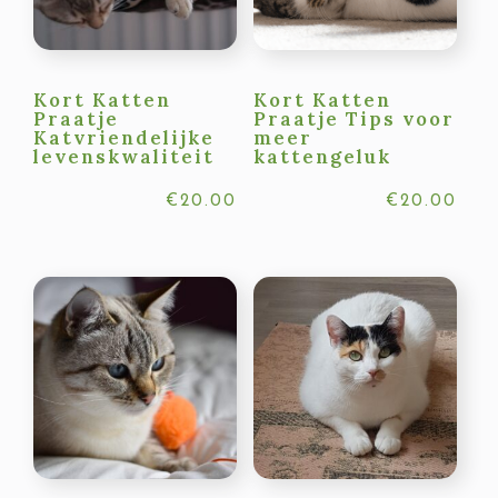
Kort Katten
Kort Katten
Praatje
Praatje Tips voor
Katvriendelijke
meer
levenskwaliteit
kattengeluk
€
20.00
€
20.00