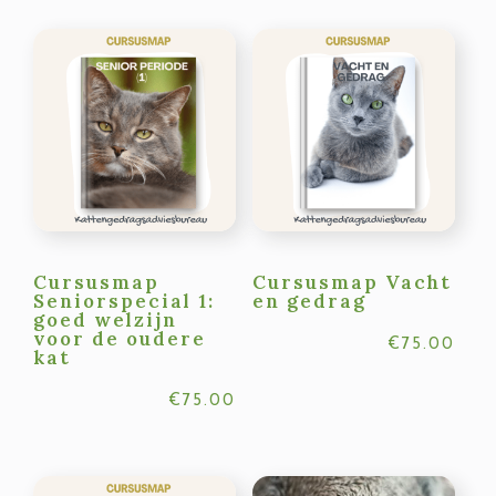
Cursusmap
Cursusmap Vacht
Seniorspecial 1:
en gedrag
goed welzijn
voor de oudere
€
75.00
kat
€
75.00