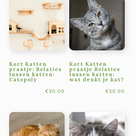
Kort Katten
Kort Katten
praatje: Relaties
praatje Relaties
tussen katten:
tussen katten:
Catopoly
wat denkt je kat?
€
20.00
€
20.00