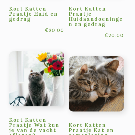
Kort Katten
Kort Katten
Praatje Huid en
Praatje
gedrag
Huidaandoeninge
n en gedrag
€
20.00
€
20.00
Kort Katten
Praatje Wat kun
Kort Katten
je van de vacht
Praatje Kat en