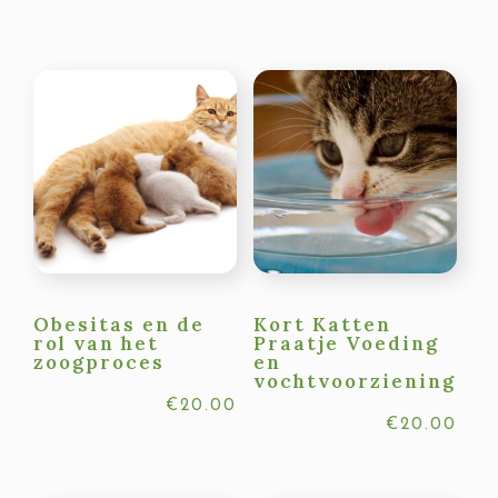
Obesitas en de
Kort Katten
rol van het
Praatje Voeding
zoogproces
en
vochtvoorziening
€
20.00
€
20.00