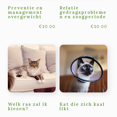
Preventie en
Relatie
management
gedragsprobleme
overgewicht
n en zoogperiode
€
20.00
€
20.00
Welk ras zal ik
Kat die zich kaal
kiezen?
likt