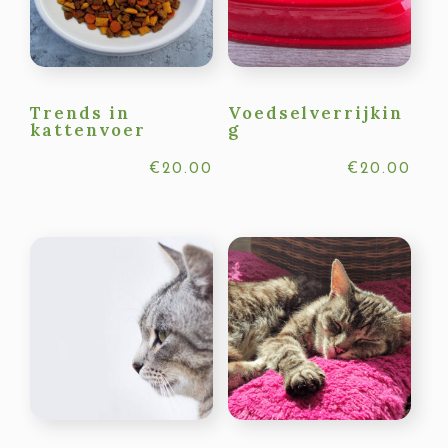
Trends in
Voedselverrijkin
kattenvoer
g
€
20.00
€
20.00