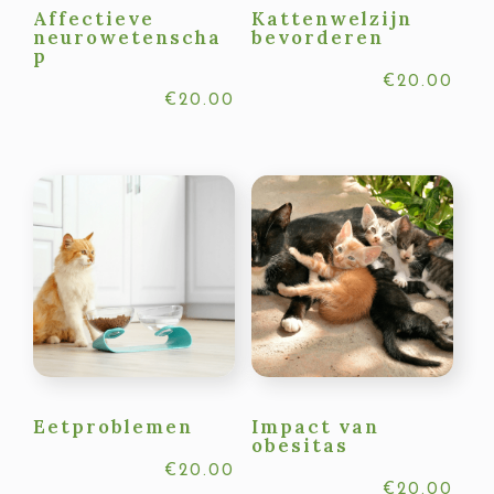
Affectieve
Kattenwelzijn
neurowetenscha
bevorderen
p
€
20.00
€
20.00
Eetproblemen
Impact van
obesitas
€
20.00
€
20.00