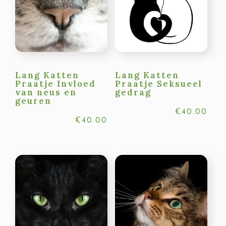
Lang Katten
Lang Katten
Praatje Invloed
Praatje Seksueel
van neus en
gedrag
geuren
€
40.00
€
40.00