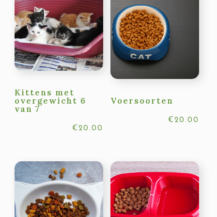
Kittens met
overgewicht 6
Voersoorten
van 7
€
20.00
€
20.00