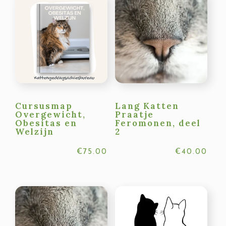
Cursusmap
Lang Katten
Overgewicht,
Praatje
Obesitas en
Feromonen, deel
Welzijn
2
€
75.00
€
40.00