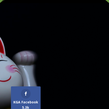
KGA Facebook
5.3k