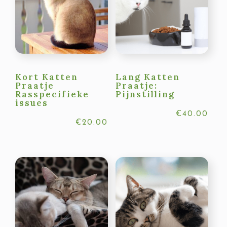
Kort Katten
Lang Katten
Praatje
Praatje:
Rasspecifieke
Pijnstilling
issues
€
40.00
€
20.00