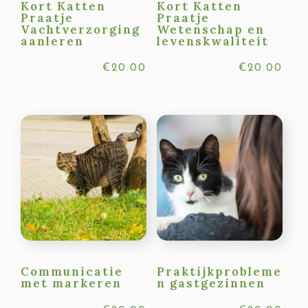
Kort Katten
Kort Katten
Praatje
Praatje
Vachtverzorging
Wetenschap en
aanleren
levenskwaliteit
€
20.00
€
20.00
Communicatie
Praktijkprobleme
met markeren
n gastgezinnen