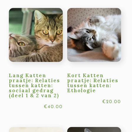
Lang Katten
Kort Katten
praatje: Relaties
praatje: Relaties
tussen katten:
tussen katten:
sociaal gedrag
Ethologie
(deel 1 & 2 van 2)
€
20.00
€
40.00