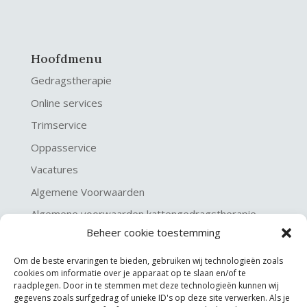
Hoofdmenu
Gedragstherapie
Online services
Trimservice
Oppasservice
Vacatures
Algemene Voorwaarden
Algemene voorwaarden kattengedragstherapie
Beheer cookie toestemming
Privacy verklaring
Disclaimer & Copyright
Om de beste ervaringen te bieden, gebruiken wij technologieën zoals
cookies om informatie over je apparaat op te slaan en/of te
raadplegen. Door in te stemmen met deze technologieën kunnen wij
gegevens zoals surfgedrag of unieke ID's op deze site verwerken. Als je