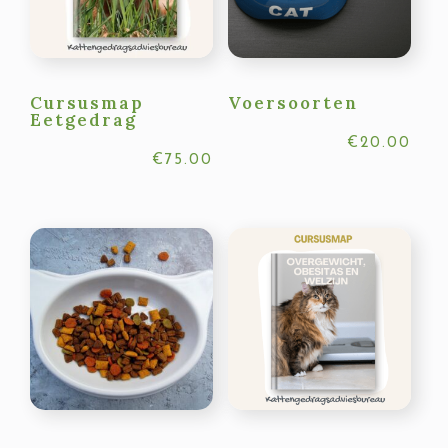
Cursusmap
Voersoorten
Eetgedrag
€
20.00
€
75.00