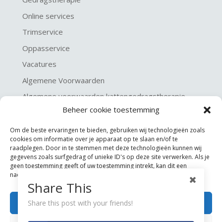
Online services
Trimservice
Oppasservice
Vacatures
Algemene Voorwaarden
Algemene voorwaarden kattengedragstherapie
Beheer cookie toestemming
Privacy verklaring
Disclaimer & Copyright
Om de beste ervaringen te bieden, gebruiken wij technologieën zoals
cookies om informatie over je apparaat op te slaan en/of te
raadplegen. Door in te stemmen met deze technologieën kunnen wij
gegevens zoals surfgedrag of unieke ID's op deze site verwerken. Als je
geen toestemming geeft of uw toestemming intrekt, kan dit een
nadelige invloed hebben op bepaalde functies en mogelijkheden.
Share This
Accepteren
Share this post with your friends!
©
KGA Kattengedragsadviesbureau