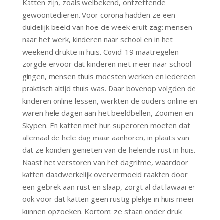
Katten zijn, zoals welbekend, ontzettende
gewoontedieren. Voor corona hadden ze een
duidelijk beeld van hoe de week eruit zag: mensen
naar het werk, kinderen naar school en in het
weekend drukte in huis. Covid-19 maatregelen
zorgde ervoor dat kinderen niet meer naar school
gingen, mensen thuis moesten werken en iedereen
praktisch altijd thuis was. Daar bovenop volgden de
kinderen online lessen, werkten de ouders online en
waren hele dagen aan het beeldbellen, Zoomen en
Skypen. En katten met hun superoren moeten dat
allemaal de hele dag maar aanhoren, in plaats van
dat ze konden genieten van de helende rust in huis.
Naast het verstoren van het dagritme, waardoor
katten daadwerkelijk oververmoeid raakten door
een gebrek aan rust en slaap, zorgt al dat lawaai er
ook voor dat katten geen rustig plekje in huis meer
kunnen opzoeken. Kortom: ze staan onder druk