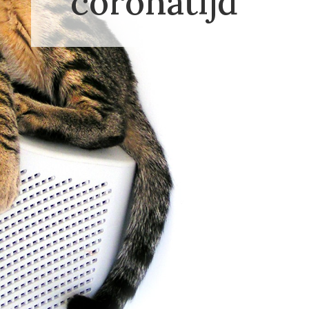
coronatijd