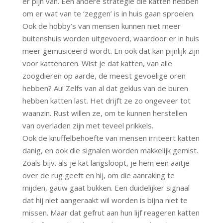
er pijn van. Een andere strategie die katten hebben
om er wat van te ‘zeggen’ is in huis gaan sproeien.
Ook de hobby’s van mensen kunnen niet meer
buitenshuis worden uitgevoerd, waardoor er in huis
meer gemusiceerd wordt. En ook dat kan pijnlijk zijn
voor kattenoren. Wist je dat katten, van alle
zoogdieren op aarde, de meest gevoelige oren
hebben? Au! Zelfs van al dat geklus van de buren
hebben katten last. Het drijft ze zo ongeveer tot
waanzin. Rust willen ze, om te kunnen herstellen
van overladen zijn met teveel prikkels.
Ook de knuffelbehoefte van mensen irriteert katten
danig, en ook die signalen worden makkelijk gemist.
Zoals bijv. als je kat langsloopt, je hem een aaitje
over de rug geeft en hij, om die aanraking te
mijden, gauw gaat bukken. Een duidelijker signaal
dat hij niet aangeraakt wil worden is bijna niet te
missen. Maar dat gefrut aan hun lijf reageren katten