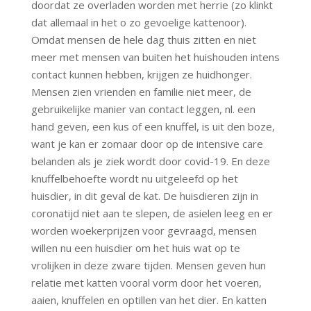
doordat ze overladen worden met herrie (zo klinkt
dat allemaal in het o zo gevoelige kattenoor).
Omdat mensen de hele dag thuis zitten en niet
meer met mensen van buiten het huishouden intens
contact kunnen hebben, krijgen ze huidhonger.
Mensen zien vrienden en familie niet meer, de
gebruikelijke manier van contact leggen, nl. een
hand geven, een kus of een knuffel, is uit den boze,
want je kan er zomaar door op de intensive care
belanden als je ziek wordt door covid-19. En deze
knuffelbehoefte wordt nu uitgeleefd op het
huisdier, in dit geval de kat. De huisdieren zijn in
coronatijd niet aan te slepen, de asielen leeg en er
worden woekerprijzen voor gevraagd, mensen
willen nu een huisdier om het huis wat op te
vrolijken in deze zware tijden. Mensen geven hun
relatie met katten vooral vorm door het voeren,
aaien, knuffelen en optillen van het dier. En katten