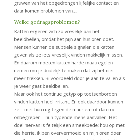
gruwen van het opgedrongen lijfelijke contact en
daar komen problemen van….
Welke gedragsproblemen?
Katten ergeren zich zo vreselijk aan het
beeldbellen, omdat het pijn aan hun oren doet.
Mensen kunnen de subtiele signalen die katten
geven als ze iets vreselijk vinden makkelijk missen.
En daarom moeten katten harde maatregelen
nemen om je duidelijk te maken dat zij het niet
meer trekken. Bijvoorbeeld door je aan te vallen als
je weer gaat beeldbellen.
Maar ook het continue getyp op toetsenborden
vinden katten heel irritant. En ook daardoor kunnen
ze – met hun rug tegen de muur en tot dan toe
onbegrepen – hun typende mens aanvallen. Het
doel hiervan is feitelijk een smeekbede: hou op met
die herrie, ik ben oververmoeid en mijn oren doen