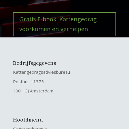
Gratis E-book: Kattengedrag
voorkomen en verhelpen
Bedrijfsgegevens
Kattengedragsadviesbureau
Postbus 11375
1001 GJ Amsterdam
Hoofdmenu
Gedragstherapie