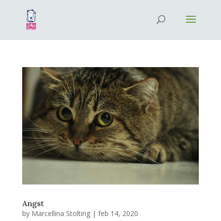
Angst
by
Marcellina Stolting
|
feb 14, 2020