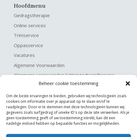
Hoofdmenu
Gedragstherapie
Online services
Trimservice
Oppasservice
Vacatures
Algemene Voorwaarden
Algemene voorwaarden kattengedragstherapie
Beheer cookie toestemming
Privacy verklaring
Disclaimer & Copyright
Om de beste ervaringen te bieden, gebruiken wij technologieën zoals
cookies om informatie over je apparaat op te slaan en/of te
raadplegen. Door in te stemmen met deze technologieën kunnen wij
gegevens zoals surfgedrag of unieke ID's op deze site verwerken. Als je
geen toestemming geeft of uw toestemming intrekt, kan dit een
nadelige invloed hebben op bepaalde functies en mogelijkheden.