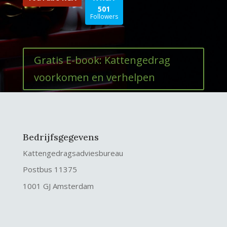
501
Followers
Gratis E-book: Kattengedrag
voorkomen en verhelpen
Bedrijfsgegevens
Kattengedragsadviesbureau
Postbus 11375
1001 GJ Amsterdam